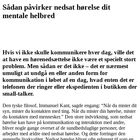
Sådan påvirker nedsat hørelse dit
mentale helbred
Hvis vi ikke skulle kommunikere hver dag, ville det
at have en hørenedsættelse ikke være et specielt stort
problem. Men sådan er det ikke – det er nærmest
umuligt at undgå en eller anden form for
kommunikation i løbet af en dag, hvad enten det er
telefonen der ringer eller ekspedienten i butikken der
small-talker.
Den tyske filosof, Immanuel Kant, sagde engang: “Når du mister dit
syn, mister du kontakten med ting. Når du mister din hørelse, mister
du kontakten med mennesker.” Den store indvirkning, som nedsat
hørelse kan have på kommunikation og interaktion med andre,
bliver nogle gange overset af de sundhedsfaglige personer, der
arbejder med ældre med nedsat hørelse. Og dette forringer den
generelle livskvalitet. Nedsat hørelse bliver ofte refereret til som en