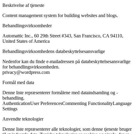
Beskrivelse af tjeneste
Content management system for building websites and blogs.
Behandlingsvirksomheder
Automattic Inc., 60 29th Street #343, San Francisco, CA 94110,
United States of America
Behandlingsvirksomhedens databeskyttelsesansvarlige
Nedenfor kan du finde e-mailadressen på databeskyttelsesansvarlige
for behandlingsvirksomheden.
privacy@wordpress.com
Formål med data
Denne liste repræsenterer formålene med dataindsamling og -
behandling.
Authentication
User Preferences
Commenting Functionality
Language
Settings
Anvendte teknologier
Denne liste repræsenterer alle teknologier, som denne tjeneste bruger