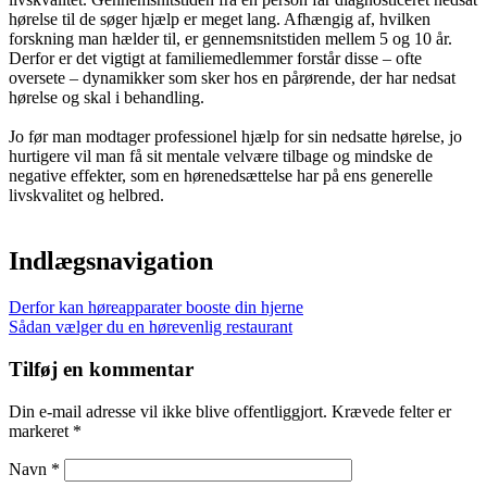
hørelse til de søger hjælp er meget lang. Afhængig af, hvilken
forskning man hælder til, er gennemsnitstiden mellem 5 og 10 år.
Derfor er det vigtigt at familiemedlemmer forstår disse – ofte
oversete – dynamikker som sker hos en pårørende, der har nedsat
hørelse og skal i behandling.
Jo før man modtager professionel hjælp for sin nedsatte hørelse, jo
hurtigere vil man få sit mentale velvære tilbage og mindske de
negative effekter, som en hørenedsættelse har på ens generelle
livskvalitet og helbred.
Indlægsnavigation
Derfor kan høreapparater booste din hjerne
Sådan vælger du en hørevenlig restaurant
Tilføj en kommentar
Din e-mail adresse vil ikke blive offentliggjort. Krævede felter er
markeret *
Navn *