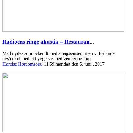
Radioens ringe akustik – Restauran
...
Mad nydes som bekendt med smagssansen, men vi forbinder
også mad med at hygge sig med venner og fam
Hørelse
Høreomsorg
11:59 mandag den 5. juni , 2017