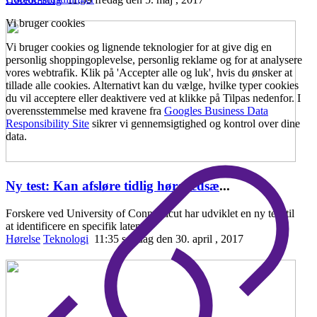
Vi bruger cookies
Vi bruger cookies og lignende teknologier for at give dig en
personlig shoppingoplevelse, personlig reklame og for at analysere
vores webtrafik. Klik på 'Accepter alle og luk', hvis du ønsker at
tillade alle cookies. Alternativt kan du vælge, hvilke typer cookies
du vil acceptere eller deaktivere ved at klikke på Tilpas nedenfor. I
overensstemmelse med kravene fra
Googles Business Data
Responsibility Site
sikrer vi gennemsigtighed og kontrol over dine
data.
Ny test: Kan afsløre tidlig hørenedsæ
...
Forskere ved University of Connecticut har udviklet en ny test til
at identificere en specifik laten
Hørelse
Teknologi
11:35 søndag den 30. april , 2017