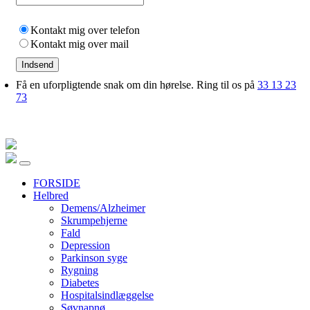
Kontakt mig over telefon
Kontakt mig over mail
Indsend
Få en uforpligtende snak om din hørelse. Ring til os på
33 13 23
73
FORSIDE
Helbred
Demens/Alzheimer
Skrumpehjerne
Fald
Depression
Parkinson syge
Rygning
Diabetes
Hospitalsindlæggelse
Søvnapnø