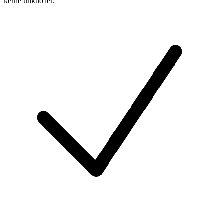
kernefunktioner.