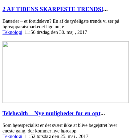
2 AF TIDENS SKARPESTE TRENDS!
...
Batterier – et fortidslevn? En af de tydeligste trends vi ser på
høreapparatsmarkedet lige nu, e
Teknologi
11:56 tirsdag den 30. maj , 2017
Telehealth – Nye muligheder for en opt
...
Som hørespecialist er det svært ikke at blive begejstret hver
eneste gang, der kommer nye høreapp
Teknologi
11:52 torsdag den 25. maj , 2017