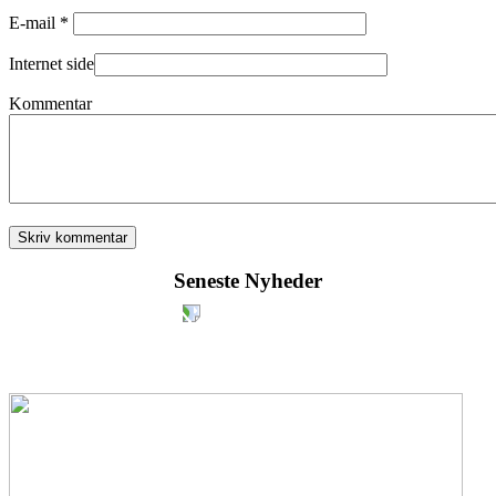
E-mail *
Internet side
Kommentar
Seneste Nyheder