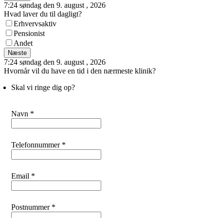
7:24 søndag den 9. august , 2026
Hvad laver du til dagligt?
Erhvervsaktiv
Pensionist
Andet
Næste
7:24 søndag den 9. august , 2026
Hvornår vil du have en tid i den nærmeste klinik?
Skal vi ringe dig op?
Navn *
Telefonnummer *
Email *
Postnummer *