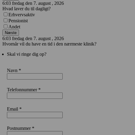
6:03 fredag den 7. august , 2026
Hvad laver du til dagligt?
Erhvervsaktiv
Pensionist
Andet
Næste
6:03 fredag den 7. august , 2026
Hvornår vil du have en tid i den nærmeste klinik?
Skal vi ringe dig op?
Navn *
Telefonnummer *
Email *
Postnummer *