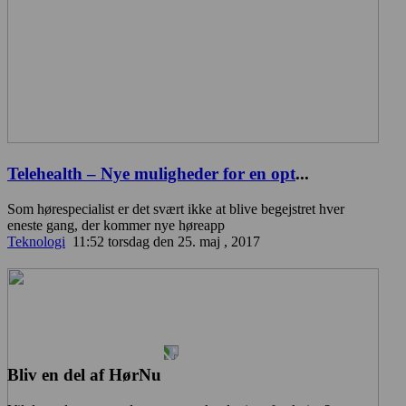
Telehealth – Nye muligheder for en opt
...
Som hørespecialist er det svært ikke at blive begejstret hver
eneste gang, der kommer nye høreapp
Teknologi
11:52 torsdag den 25. maj , 2017
Bliv en del af HørNu