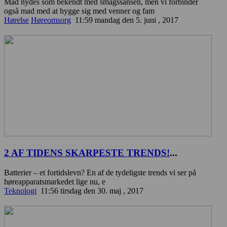
Mad nydes som bekendt med smagssansen, men vi forbinder
også mad med at hygge sig med venner og fam
Hørelse
Høreomsorg
11:59 mandag den 5. juni , 2017
2 AF TIDENS SKARPESTE TRENDS!
...
Batterier – et fortidslevn? En af de tydeligste trends vi ser på
høreapparatsmarkedet lige nu, e
Teknologi
11:56 tirsdag den 30. maj , 2017