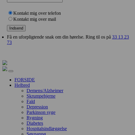
Kontakt mig over telefon
Kontakt mig over mail
Indsend
Få en uforpligtende snak om din hørelse. Ring til os på
33 13 23
73
FORSIDE
Helbred
Demens/Alzheimer
Skrumpehjerne
Fald
Depression
Parkinson syge
Rygning
Diabetes
Hospitalsindlæggelse
Søvnapnø