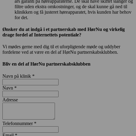
års garanti på høreapparaterne. De skal have skiftet slanger og
filtre uden ekstra omkostninger, og de skal kunne gå ned til
klinikken og få justeret høreapparatet, hvis kunden har behov
for det.
Ønsker du at indgå i et partnerskab med HørNu og virkelig
drage fordel af Internettets potentiale?
Vi mødes gerne med dig til et uforpligtende møde og uddyber
fordelene ved at være en del af HørNu partnerskabsklubben.
Bliv en del af HørNu partnerskabsklubben
Navn på klinik *
Navn *
Adresse
Telefonnummer *
Email *