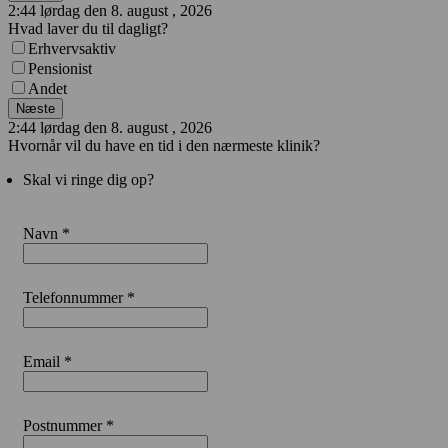
2:44 lørdag den 8. august , 2026
Hvad laver du til dagligt?
Erhvervsaktiv
Pensionist
Andet
Næste
2:44 lørdag den 8. august , 2026
Hvornår vil du have en tid i den nærmeste klinik?
Skal vi ringe dig op?
Navn *
Telefonnummer *
Email *
Postnummer *