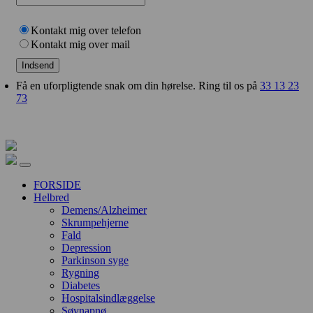
Kontakt mig over telefon
Kontakt mig over mail
Indsend
Få en uforpligtende snak om din hørelse. Ring til os på
33 13 23
73
FORSIDE
Helbred
Demens/Alzheimer
Skrumpehjerne
Fald
Depression
Parkinson syge
Rygning
Diabetes
Hospitalsindlæggelse
Søvnapnø