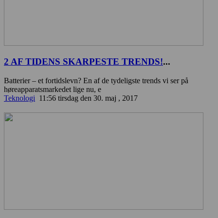
2 AF TIDENS SKARPESTE TRENDS!
...
Batterier – et fortidslevn? En af de tydeligste trends vi ser på
høreapparatsmarkedet lige nu, e
Teknologi
11:56 tirsdag den 30. maj , 2017