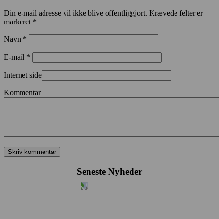
Din e-mail adresse vil ikke blive offentliggjort. Krævede felter er
markeret *
Navn *
E-mail *
Internet side
Kommentar
Seneste Nyheder