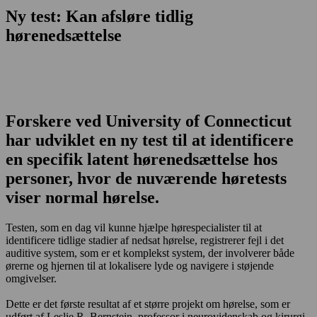
Ny test: Kan afsløre tidlig
hørenedsættelse
Forskere ved University of Connecticut
har udviklet en ny test til at identificere
en specifik latent hørenedsættelse hos
personer, hvor de nuværende høretests
viser normal hørelse.
Testen, som en dag vil kunne hjælpe hørespecialister til at
identificere tidlige stadier af nedsat hørelse, registrerer fejl i det
auditive system, som er et komplekst system, der involverer både
ørerne og hjernen til at lokalisere lyde og navigere i støjende
omgivelser.
Dette er det første resultat af et større projekt om hørelse, som er
udført af Leslie R. Bernstein, professor i neurovidenskab og kirurgi