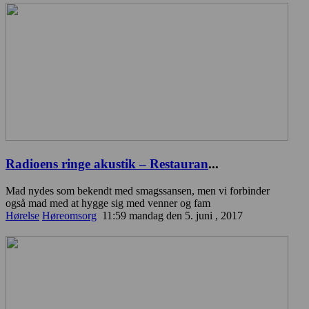
Radioens ringe akustik – Restauran
...
Mad nydes som bekendt med smagssansen, men vi forbinder
også mad med at hygge sig med venner og fam
Hørelse
Høreomsorg
11:59 mandag den 5. juni , 2017