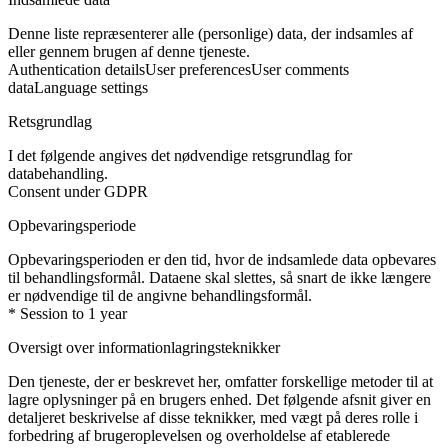
Denne liste repræsenterer alle (personlige) data, der indsamles af
eller gennem brugen af denne tjeneste.
Authentication details
User preferences
User comments
data
Language settings
Retsgrundlag
I det følgende angives det nødvendige retsgrundlag for
databehandling.
Consent under GDPR
Opbevaringsperiode
Opbevaringsperioden er den tid, hvor de indsamlede data opbevares
til behandlingsformål. Dataene skal slettes, så snart de ikke længere
er nødvendige til de angivne behandlingsformål.
* Session to 1 year
Oversigt over informationlagringsteknikker
Den tjeneste, der er beskrevet her, omfatter forskellige metoder til at
lagre oplysninger på en brugers enhed. Det følgende afsnit giver en
detaljeret beskrivelse af disse teknikker, med vægt på deres rolle i
forbedring af brugeroplevelsen og overholdelse af etablerede