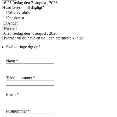
16:25 fredag den 7. august , 2026
Hvad laver du til dagligt?
Erhvervsaktiv
Pensionist
Andet
Næste
16:25 fredag den 7. august , 2026
Hvornår vil du have en tid i den nærmeste klinik?
Skal vi ringe dig op?
Navn *
Telefonnummer *
Email *
Postnummer *