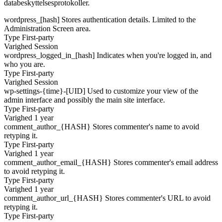
databeskyttelsesprotokoller.
wordpress_[hash]
Stores authentication details. Limited to the
Administration Screen area.
Type
First-party
Varighed
Session
wordpress_logged_in_[hash]
Indicates when you're logged in, and
who you are.
Type
First-party
Varighed
Session
wp-settings-{time}-[UID]
Used to customize your view of the
admin interface and possibly the main site interface.
Type
First-party
Varighed
1 year
comment_author_{HASH}
Stores commenter's name to avoid
retyping it.
Type
First-party
Varighed
1 year
comment_author_email_{HASH}
Stores commenter's email address
to avoid retyping it.
Type
First-party
Varighed
1 year
comment_author_url_{HASH}
Stores commenter's URL to avoid
retyping it.
Type
First-party