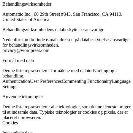
Behandlingsvirksomheder
Automattic Inc., 60 29th Street #343, San Francisco, CA 94110,
United States of America
Behandlingsvirksomhedens databeskyttelsesansvarlige
Nedenfor kan du finde e-mailadressen på databeskyttelsesansvarlige
for behandlingsvirksomheden.
privacy@wordpress.com
Formål med data
Denne liste repræsenterer formålene med dataindsamling og -
behandling.
Authentication
User Preferences
Commenting Functionality
Language
Settings
Anvendte teknologier
Denne liste repræsenterer alle teknologier, som denne tjeneste bruger
til at indsamle data. Typiske teknologier er cookies og pixels, der er
placeret i browseren.
Cookies
Indsamlede data