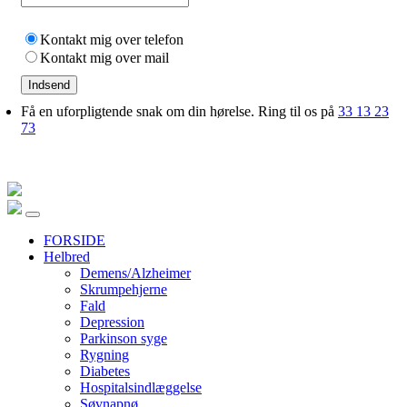
Kontakt mig over telefon
Kontakt mig over mail
Indsend
Få en uforpligtende snak om din hørelse. Ring til os på
33 13 23
73
FORSIDE
Helbred
Demens/Alzheimer
Skrumpehjerne
Fald
Depression
Parkinson syge
Rygning
Diabetes
Hospitalsindlæggelse
Søvnapnø