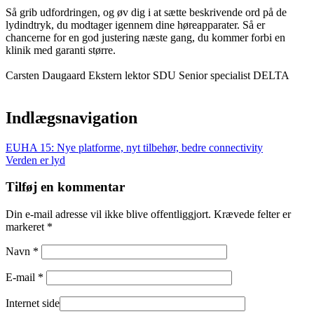
Så grib udfordringen, og øv dig i at sætte beskrivende ord på de
lydindtryk, du modtager igennem dine høreapparater. Så er
chancerne for en god justering næste gang, du kommer forbi en
klinik med garanti større.
Carsten Daugaard Ekstern lektor SDU Senior specialist DELTA
Indlægsnavigation
EUHA 15: Nye platforme, nyt tilbehør, bedre connectivity
Verden er lyd
Tilføj en kommentar
Din e-mail adresse vil ikke blive offentliggjort. Krævede felter er
markeret *
Navn *
E-mail *
Internet side