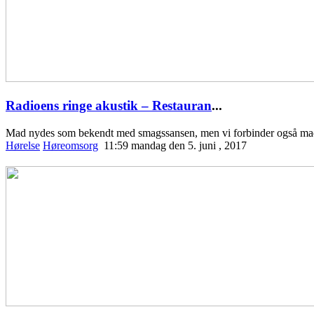
Radioens ringe akustik – Restauran
...
Mad nydes som bekendt med smagssansen, men vi forbinder også ma
Hørelse
Høreomsorg
11:59 mandag den 5. juni , 2017