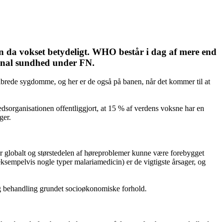
n da vokset betydeligt. WHO består i dag af mere end
onal sundhed under FN.
lbrede sygdomme, og her er de også på banen, når det kommer til at
dsorganisationen offentliggjort, at 15 % af verdens voksne har en
ger.
r globalt og størstedelen af høreproblemer kunne være forebygget
eksempelvis nogle typer malariamedicin) er de vigtigste årsager, og
dig behandling grundet socioøkonomiske forhold.