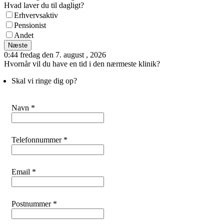
Hvad laver du til dagligt?
Erhvervsaktiv
Pensionist
Andet
Næste
0:44 fredag den 7. august , 2026
Hvornår vil du have en tid i den nærmeste klinik?
Skal vi ringe dig op?
Navn *
Telefonnummer *
Email *
Postnummer *