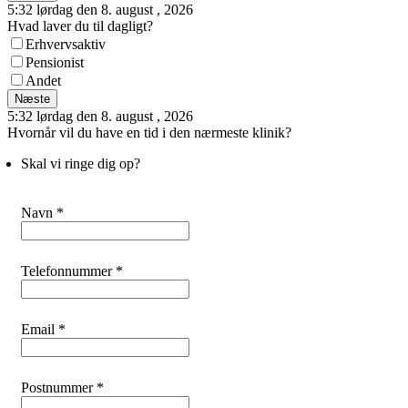
5:32 lørdag den 8. august , 2026
Hvad laver du til dagligt?
Erhvervsaktiv
Pensionist
Andet
Næste
5:32 lørdag den 8. august , 2026
Hvornår vil du have en tid i den nærmeste klinik?
Skal vi ringe dig op?
Navn *
Telefonnummer *
Email *
Postnummer *