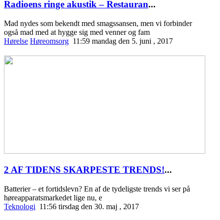
Radioens ringe akustik – Restauran
...
Mad nydes som bekendt med smagssansen, men vi forbinder
også mad med at hygge sig med venner og fam
Hørelse
Høreomsorg
11:59 mandag den 5. juni , 2017
2 AF TIDENS SKARPESTE TRENDS!
...
Batterier – et fortidslevn? En af de tydeligste trends vi ser på
høreapparatsmarkedet lige nu, e
Teknologi
11:56 tirsdag den 30. maj , 2017