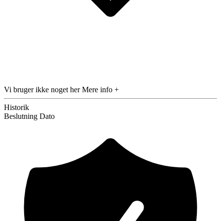
Vi bruger ikke noget her
Mere info +
Historik
Beslutning
Dato