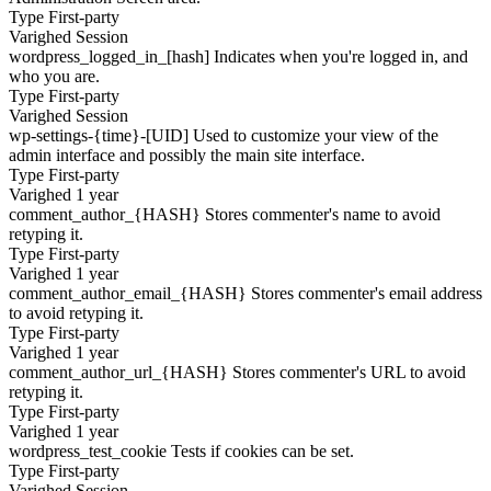
Type
First-party
Varighed
Session
wordpress_logged_in_[hash]
Indicates when you're logged in, and
who you are.
Type
First-party
Varighed
Session
wp-settings-{time}-[UID]
Used to customize your view of the
admin interface and possibly the main site interface.
Type
First-party
Varighed
1 year
comment_author_{HASH}
Stores commenter's name to avoid
retyping it.
Type
First-party
Varighed
1 year
comment_author_email_{HASH}
Stores commenter's email address
to avoid retyping it.
Type
First-party
Varighed
1 year
comment_author_url_{HASH}
Stores commenter's URL to avoid
retyping it.
Type
First-party
Varighed
1 year
wordpress_test_cookie
Tests if cookies can be set.
Type
First-party
Varighed
Session