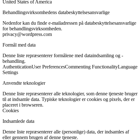
United States of America
Behandlingsvirksomhedens databeskyttelsesansvarlige
Nedenfor kan du finde e-mailadressen på databeskyttelsesansvarlige
for behandlingsvirksomheden.
privacy@wordpress.com
Formål med data
Denne liste repræsenterer formålene med dataindsamling og -
behandling.
Authentication
User Preferences
Commenting Functionality
Language
Settings
Anvendte teknologier
Denne liste repræsenterer alle teknologier, som denne tjeneste bruger
til at indsamle data. Typiske teknologier er cookies og pixels, der er
placeret i browseren.
Cookies
Indsamlede data
Denne liste repræsenterer alle (personlige) data, der indsamles af
eller gennem brugen af denne tjeneste.