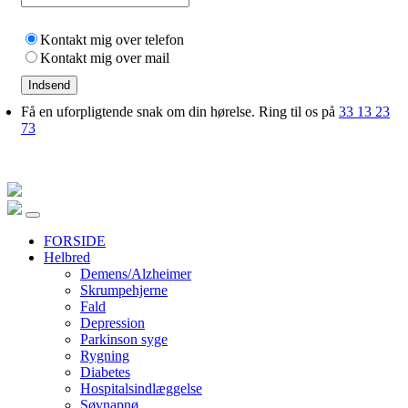
Kontakt mig over telefon
Kontakt mig over mail
Indsend
Få en uforpligtende snak om din hørelse. Ring til os på
33 13 23
73
FORSIDE
Helbred
Demens/Alzheimer
Skrumpehjerne
Fald
Depression
Parkinson syge
Rygning
Diabetes
Hospitalsindlæggelse
Søvnapnø