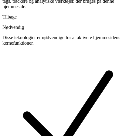
tags, trackere og analytiske værktøjer, der bruges på denne
hjemmeside.
Tilbage
Nødvendig
Disse teknologier er nødvendige for at aktivere hjemmesidens
kernefunktioner.