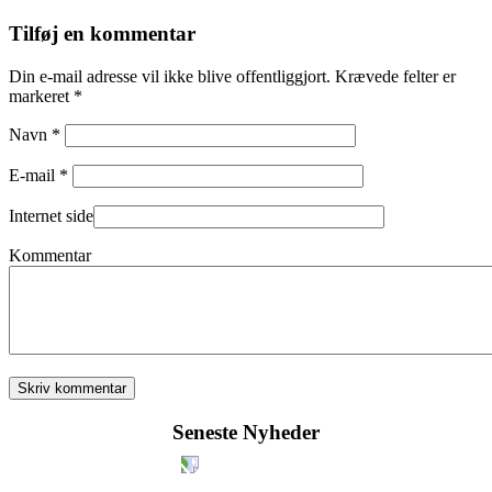
Tilføj en kommentar
Din e-mail adresse vil ikke blive offentliggjort. Krævede felter er
markeret *
Navn *
E-mail *
Internet side
Kommentar
Seneste Nyheder