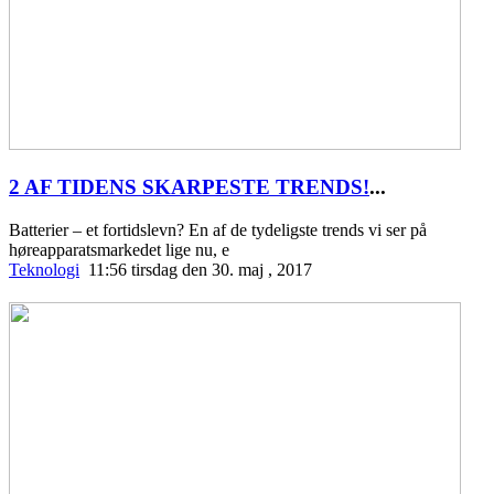
2 AF TIDENS SKARPESTE TRENDS!
...
Batterier – et fortidslevn? En af de tydeligste trends vi ser på
høreapparatsmarkedet lige nu, e
Teknologi
11:56 tirsdag den 30. maj , 2017