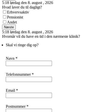
5:18 lørdag den 8. august , 2026
Hvad laver du til dagligt?
Erhvervsaktiv
Pensionist
Andet
Næste
5:18 lørdag den 8. august , 2026
Hvornår vil du have en tid i den nærmeste klinik?
Skal vi ringe dig op?
Navn *
Telefonnummer *
Email *
Postnummer *