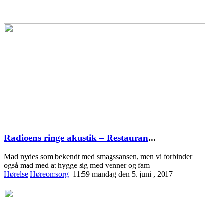
Radioens ringe akustik – Restauran
...
Mad nydes som bekendt med smagssansen, men vi forbinder
også mad med at hygge sig med venner og fam
Hørelse
Høreomsorg
11:59 mandag den 5. juni , 2017