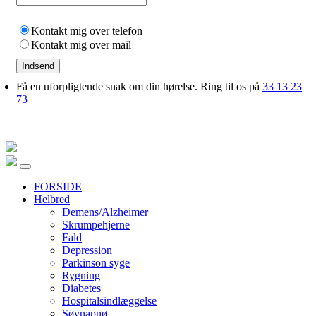
Kontakt mig over telefon
Kontakt mig over mail
Indsend
Få en uforpligtende snak om din hørelse. Ring til os på
33 13 23
73
FORSIDE
Helbred
Demens/Alzheimer
Skrumpehjerne
Fald
Depression
Parkinson syge
Rygning
Diabetes
Hospitalsindlæggelse
Søvnapnø