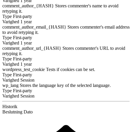
Varighed
1 year
comment_author_{HASH}
Stores commenter's name to avoid
retyping it.
Type
First-party
Varighed
1 year
comment_author_email_{HASH}
Stores commenter's email address
to avoid retyping it.
Type
First-party
Varighed
1 year
comment_author_url_{HASH}
Stores commenter's URL to avoid
retyping it.
Type
First-party
Varighed
1 year
wordpress_test_cookie
Tests if cookies can be set.
Type
First-party
Varighed
Session
wp_lang
Stores the language key of the selected language.
Type
First-party
Varighed
Session
Historik
Beslutning
Dato