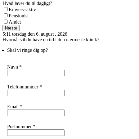
Hvad laver du til dagligt?
Erhvervsaktiv
Pensionist
Andet
Næste
5:11 torsdag den 6. august , 2026
Hvornår vil du have en tid i den nærmeste klinik?
Skal vi ringe dig op?
Navn *
Telefonnummer *
Email *
Postnummer *