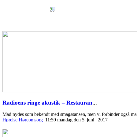
Radioens ringe akustik – Restauran
...
Mad nydes som bekendt med smagssansen, men vi forbinder også ma
Hørelse
Høreomsorg
11:59 mandag den 5. juni , 2017