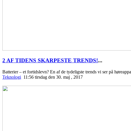
2 AF TIDENS SKARPESTE TRENDS!
...
Batterier – et fortidslevn? En af de tydeligste trends vi ser på høreapp
Teknologi
11:56 tirsdag den 30. maj , 2017