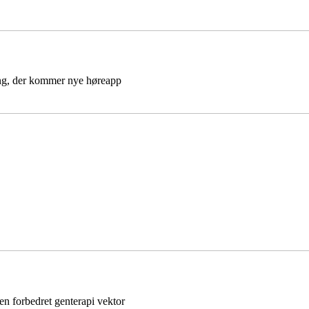
gang, der kommer nye høreapp
 en forbedret genterapi vektor