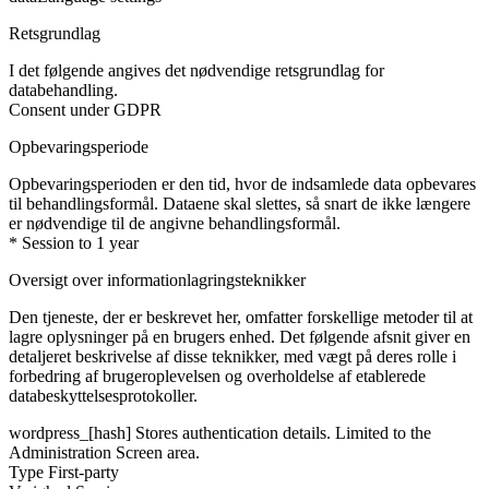
Retsgrundlag
I det følgende angives det nødvendige retsgrundlag for
databehandling.
Consent under GDPR
Opbevaringsperiode
Opbevaringsperioden er den tid, hvor de indsamlede data opbevares
til behandlingsformål. Dataene skal slettes, så snart de ikke længere
er nødvendige til de angivne behandlingsformål.
* Session to 1 year
Oversigt over informationlagringsteknikker
Den tjeneste, der er beskrevet her, omfatter forskellige metoder til at
lagre oplysninger på en brugers enhed. Det følgende afsnit giver en
detaljeret beskrivelse af disse teknikker, med vægt på deres rolle i
forbedring af brugeroplevelsen og overholdelse af etablerede
databeskyttelsesprotokoller.
wordpress_[hash]
Stores authentication details. Limited to the
Administration Screen area.
Type
First-party