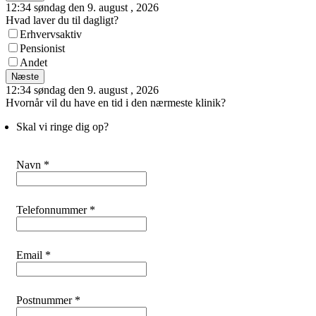
12:34 søndag den 9. august , 2026
Hvad laver du til dagligt?
Erhvervsaktiv
Pensionist
Andet
Næste
12:34 søndag den 9. august , 2026
Hvornår vil du have en tid i den nærmeste klinik?
Skal vi ringe dig op?
Navn *
Telefonnummer *
Email *
Postnummer *