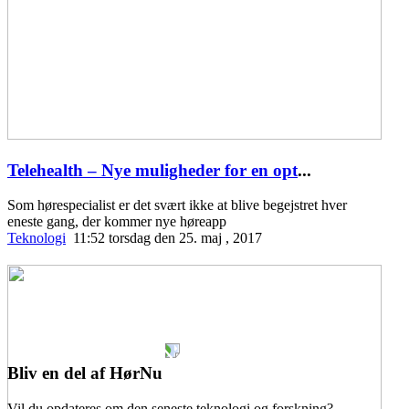
Telehealth – Nye muligheder for en opt
...
Som hørespecialist er det svært ikke at blive begejstret hver
eneste gang, der kommer nye høreapp
Teknologi
11:52 torsdag den 25. maj , 2017
Bliv en del af HørNu
Vil du opdateres om den seneste teknologi og forskning?