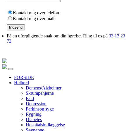
Kontakt mig over telefon
Kontakt mig over mail
Indsend
Få en uforpligtende snak om din hørelse. Ring til os på
33 13 23
73
FORSIDE
Helbred
Demens/Alzheimer
Skrumpehjerne
Fald
Depression
Parkinson syge
Rygning
Diabetes
Hospitalsindlæggelse
Søvnapnø