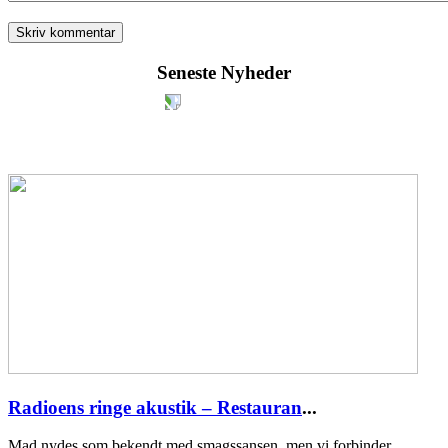
Seneste Nyheder
Radioens ringe akustik – Restauran
...
Mad nydes som bekendt med smagssansen, men vi forbinder