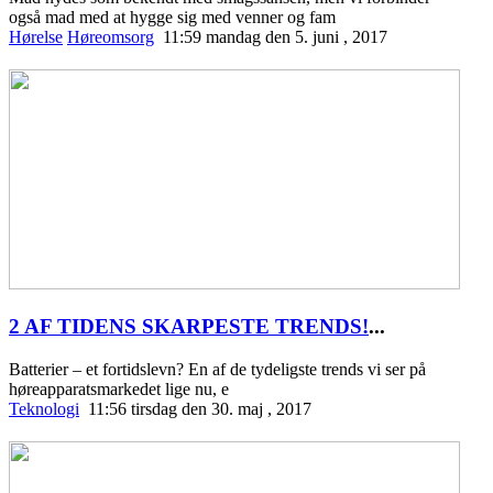
også mad med at hygge sig med venner og fam
Hørelse
Høreomsorg
11:59 mandag den 5. juni , 2017
2 AF TIDENS SKARPESTE TRENDS!
...
Batterier – et fortidslevn? En af de tydeligste trends vi ser på
høreapparatsmarkedet lige nu, e
Teknologi
11:56 tirsdag den 30. maj , 2017