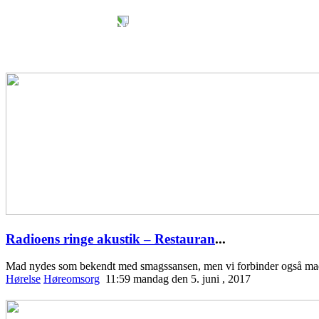
Radioens ringe akustik – Restauran
...
Mad nydes som bekendt med smagssansen, men vi forbinder også ma
Hørelse
Høreomsorg
11:59 mandag den 5. juni , 2017