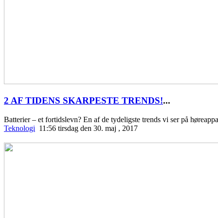
2 AF TIDENS SKARPESTE TRENDS!
...
Batterier – et fortidslevn? En af de tydeligste trends vi ser på høreapp
Teknologi
11:56 tirsdag den 30. maj , 2017