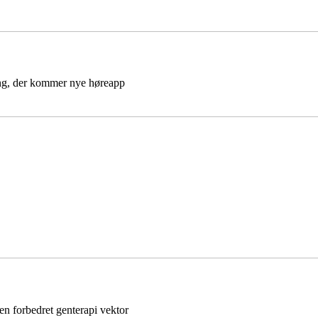
gang, der kommer nye høreapp
 en forbedret genterapi vektor