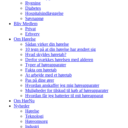
Rygning
Diabetes
Hospitalsindlæggelse
Søvnapnø
Bliv Medlem
Privat
Erhverv
Om Hørelse
Sådan virker din hørelse
10 tegn på at din hørelse har ændret sig
Hvad skyldes høretab?
Derfor svækkes hørelsen med alderen
Typer af høreapparater
Fakta om høretab
At arbejde med et høretab
Pas på dine ører
Hvordan anskaffer jeg mig høreapparater
Muligheder for tilskud til køb af høreapparater
Hvordan får jeg batterier til mit høreapparat
Om HørNu
Nyheder
Hørelse
Teknologi
Høreomsorg
Industri