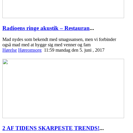
Radioens ringe akustik – Restauran
...
Mad nydes som bekendt med smagssansen, men vi forbinder
også mad med at hygge sig med venner og fam
Hørelse
Høreomsorg
11:59 mandag den 5. juni , 2017
2 AF TIDENS SKARPESTE TRENDS!
...