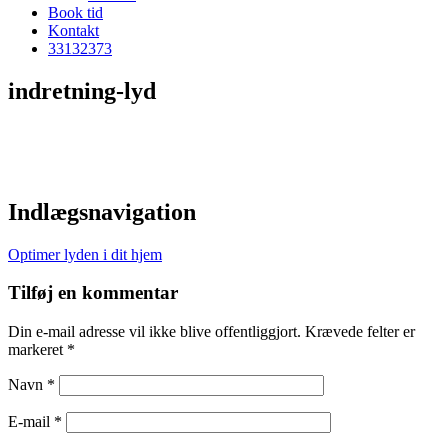
Book tid
Kontakt
33
13
23
73
indretning-lyd
Indlægsnavigation
Optimer lyden i dit hjem
Tilføj en kommentar
Din e-mail adresse vil ikke blive offentliggjort. Krævede felter er
markeret *
Navn *
E-mail *