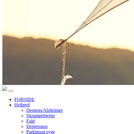
FORSIDE
Helbred
Demens/Alzheimer
Skrumpehjerne
Fald
Depression
Parkinson syge