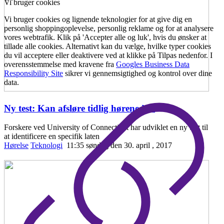
Vi bruger cookies
Vi bruger cookies og lignende teknologier for at give dig en
personlig shoppingoplevelse, personlig reklame og for at analysere
vores webtrafik. Klik på 'Accepter alle og luk', hvis du ønsker at
tillade alle cookies. Alternativt kan du vælge, hvilke typer cookies
du vil acceptere eller deaktivere ved at klikke på Tilpas nedenfor. I
overensstemmelse med kravene fra
Googles Business Data
Responsibility Site
sikrer vi gennemsigtighed og kontrol over dine
data.
Ny test: Kan afsløre tidlig hørenedsæ
...
Forskere ved University of Connecticut har udviklet en ny test til
at identificere en specifik laten
Hørelse
Teknologi
11:35 søndag den 30. april , 2017