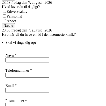
23:53 fredag den 7. august , 2026
Hvad laver du til dagligt?
Erhvervsaktiv
Pensionist
Andet
Næste
23:53 fredag den 7. august , 2026
Hvornår vil du have en tid i den nærmeste klinik?
Skal vi ringe dig op?
Navn *
Telefonnummer *
Email *
Postnummer *