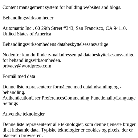
Content management system for building websites and blogs.
Behandlingsvirksomheder
Automattic Inc., 60 29th Street #343, San Francisco, CA 94110,
United States of America
Behandlingsvirksomhedens databeskyttelsesansvarlige
Nedenfor kan du finde e-mailadressen på databeskyttelsesansvarlige
for behandlingsvirksomheden.
privacy@wordpress.com
Formål med data
Denne liste repræsenterer formålene med dataindsamling og -
behandling.
Authentication
User Preferences
Commenting Functionality
Language
Settings
Anvendte teknologier
Denne liste repræsenterer alle teknologier, som denne tjeneste bruger
til at indsamle data. Typiske teknologier er cookies og pixels, der er
placeret i browseren.