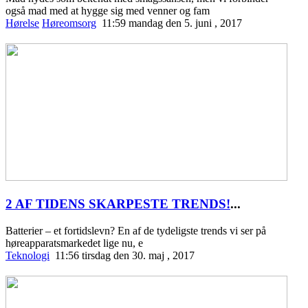
også mad med at hygge sig med venner og fam
Hørelse
Høreomsorg
11:59 mandag den 5. juni , 2017
2 AF TIDENS SKARPESTE TRENDS!
...
Batterier – et fortidslevn? En af de tydeligste trends vi ser på
høreapparatsmarkedet lige nu, e
Teknologi
11:56 tirsdag den 30. maj , 2017