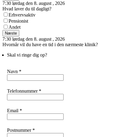
7:30 lørdag den 8. august , 2026
Hvad laver du til dagligt?
Erhvervsaktiv
Pensionist
Andet
Næste
7:30 lørdag den 8. august , 2026
Hvornår vil du have en tid i den nærmeste klinik?
Skal vi ringe dig op?
Navn *
Telefonnummer *
Email *
Postnummer *