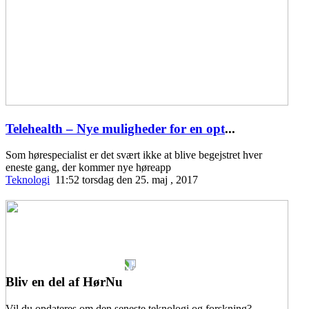
Telehealth – Nye muligheder for en opt
...
Som hørespecialist er det svært ikke at blive begejstret hver
eneste gang, der kommer nye høreapp
Teknologi
11:52 torsdag den 25. maj , 2017
Bliv en del af HørNu
Vil du opdateres om den seneste teknologi og forskning?