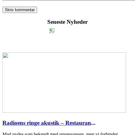
Seneste Nyheder
Radioens ringe akustik – Restauran
...
Mad nydes som bekendt med smagssansen, men vi forbinder