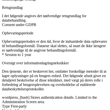
Retsgrundlag
I det følgende angives det nødvendige retsgrundlag for
databehandling.
Consent under GDPR
Opbevaringsperiode
Opbevaringsperioden er den tid, hvor de indsamlede data opbevares
til behandlingsformål. Dataene skal slettes, så snart de ikke længere
er nødvendige til de angivne behandlingsformål.
* Session to 1 year
Oversigt over informationlagringsteknikker
Den tjeneste, der er beskrevet her, omfatter forskellige metoder til at
lagre oplysninger på en brugers enhed. Det følgende afsnit giver en
detaljeret beskrivelse af disse teknikker, med vægt på deres rolle i
forbedring af brugeroplevelsen og overholdelse af etablerede
databeskyttelsesprotokoller.
wordpress_[hash]
Stores authentication details. Limited to the
Administration Screen area.
Type
First-party