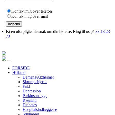
Kontakt mig over telefon
Kontakt mig over mail
Indsend
Få en uforpligtende snak om din hørelse. Ring til os på
33 13 23
73
FORSIDE
Helbred
Demens/Alzheimer
Skrumpehjerne
Fald
Depression
Parkinson syge
Rygning
Diabetes
Hospitalsindlæggelse
Søvnapnø