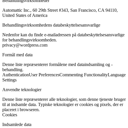
Behandlingsvirksomheder
Automattic Inc., 60 29th Street #343, San Francisco, CA 94110,
United States of America
Behandlingsvirksomhedens databeskyttelsesansvarlige
Nedenfor kan du finde e-mailadressen på databeskyttelsesansvarlige
for behandlingsvirksomheden.
privacy@wordpress.com
Formål med data
Denne liste repræsenterer formålene med dataindsamling og -
behandling.
Authentication
User Preferences
Commenting Functionality
Language
Settings
Anvendte teknologier
Denne liste repræsenterer alle teknologier, som denne tjeneste bruger
til at indsamle data. Typiske teknologier er cookies og pixels, der er
placeret i browseren.
Cookies
Indsamlede data