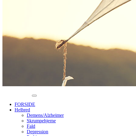
FORSIDE
Helbred
Demens/Alzheimer
Skrumpehjerne
Fald
Depression