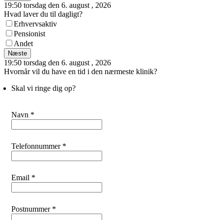
19:50 torsdag den 6. august , 2026
Hvad laver du til dagligt?
Erhvervsaktiv
Pensionist
Andet
Næste
19:50 torsdag den 6. august , 2026
Hvornår vil du have en tid i den nærmeste klinik?
Skal vi ringe dig op?
Navn *
Telefonnummer *
Email *
Postnummer *