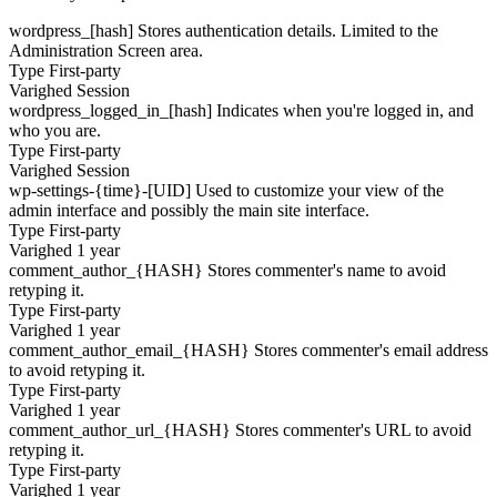
wordpress_[hash]
Stores authentication details. Limited to the
Administration Screen area.
Type
First-party
Varighed
Session
wordpress_logged_in_[hash]
Indicates when you're logged in, and
who you are.
Type
First-party
Varighed
Session
wp-settings-{time}-[UID]
Used to customize your view of the
admin interface and possibly the main site interface.
Type
First-party
Varighed
1 year
comment_author_{HASH}
Stores commenter's name to avoid
retyping it.
Type
First-party
Varighed
1 year
comment_author_email_{HASH}
Stores commenter's email address
to avoid retyping it.
Type
First-party
Varighed
1 year
comment_author_url_{HASH}
Stores commenter's URL to avoid
retyping it.
Type
First-party
Varighed
1 year