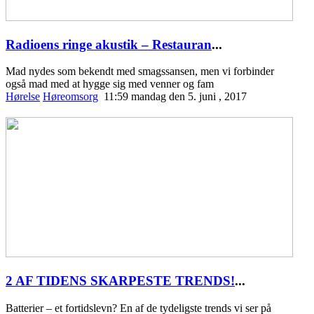
Radioens ringe akustik – Restauran
...
Mad nydes som bekendt med smagssansen, men vi forbinder
også mad med at hygge sig med venner og fam
Hørelse
Høreomsorg
11:59 mandag den 5. juni , 2017
2 AF TIDENS SKARPESTE TRENDS!
...
Batterier – et fortidslevn? En af de tydeligste trends vi ser på