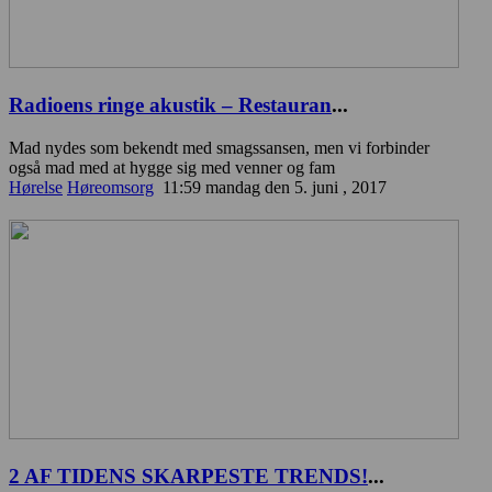
Radioens ringe akustik – Restauran
...
Mad nydes som bekendt med smagssansen, men vi forbinder
også mad med at hygge sig med venner og fam
Hørelse
Høreomsorg
11:59 mandag den 5. juni , 2017
2 AF TIDENS SKARPESTE TRENDS!
...