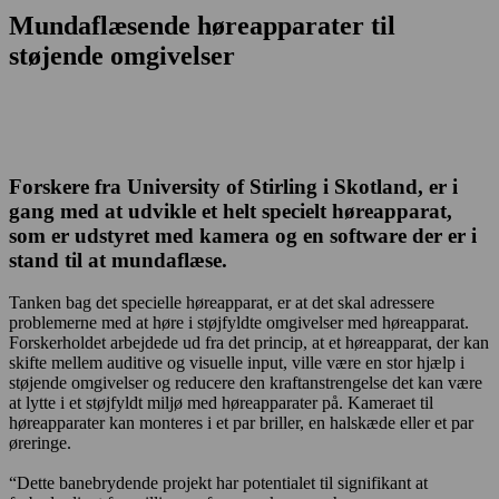
Mundaflæsende høreapparater til
støjende omgivelser
Forskere fra University of Stirling i Skotland, er i
gang med at udvikle et helt specielt høreapparat,
som er udstyret med kamera og en software der er i
stand til at mundaflæse.
Tanken bag det specielle høreapparat, er at det skal adressere
problemerne med at høre i støjfyldte omgivelser med høreapparat.
Forskerholdet arbejdede ud fra det princip, at et høreapparat, der kan
skifte mellem auditive og visuelle input, ville være en stor hjælp i
støjende omgivelser og reducere den kraftanstrengelse det kan være
at lytte i et støjfyldt miljø med høreapparater på. Kameraet til
høreapparater kan monteres i et par briller, en halskæde eller et par
øreringe.
“Dette banebrydende projekt har potentialet til signifikant at