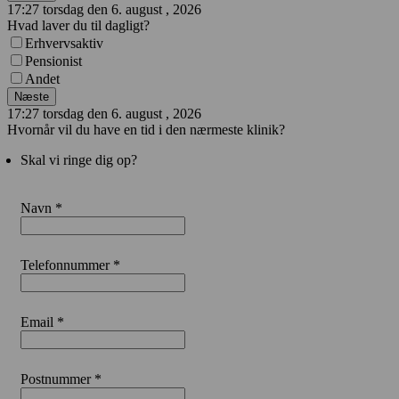
17:27 torsdag den 6. august , 2026
Hvad laver du til dagligt?
Erhvervsaktiv
Pensionist
Andet
Næste
17:27 torsdag den 6. august , 2026
Hvornår vil du have en tid i den nærmeste klinik?
Skal vi ringe dig op?
Navn *
Telefonnummer *
Email *
Postnummer *