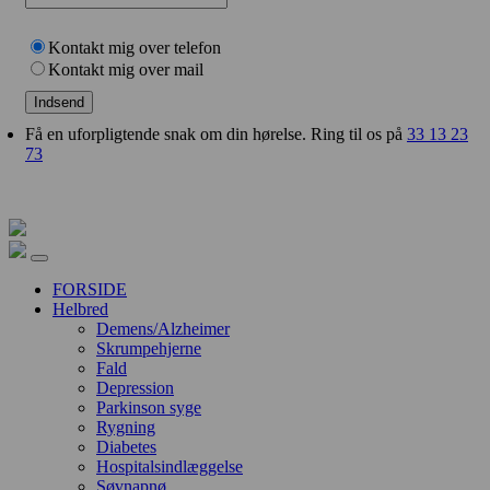
Kontakt mig over telefon
Kontakt mig over mail
Indsend
Få en uforpligtende snak om din hørelse. Ring til os på
33 13 23
73
FORSIDE
Helbred
Demens/Alzheimer
Skrumpehjerne
Fald
Depression
Parkinson syge
Rygning
Diabetes
Hospitalsindlæggelse
Søvnapnø