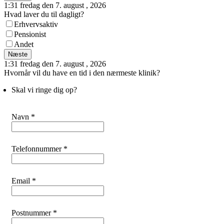
1:31 fredag den 7. august , 2026
Hvad laver du til dagligt?
Erhvervsaktiv
Pensionist
Andet
Næste
1:31 fredag den 7. august , 2026
Hvornår vil du have en tid i den nærmeste klinik?
Skal vi ringe dig op?
Navn *
Telefonnummer *
Email *
Postnummer *