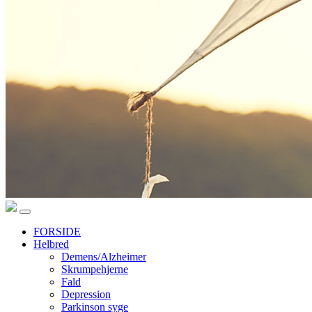
FORSIDE
Helbred
Demens/Alzheimer
Skrumpehjerne
Fald
Depression
Parkinson syge