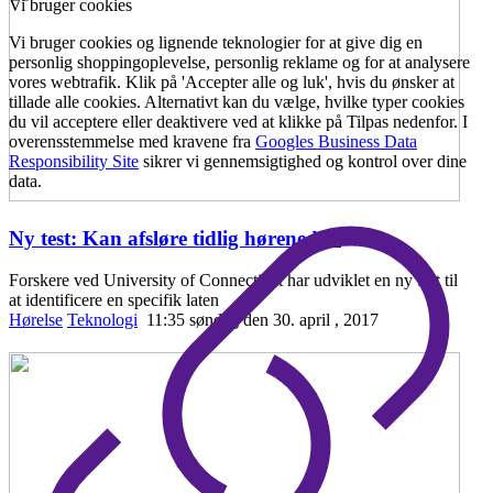
Vi bruger cookies
Vi bruger cookies og lignende teknologier for at give dig en
personlig shoppingoplevelse, personlig reklame og for at analysere
vores webtrafik. Klik på 'Accepter alle og luk', hvis du ønsker at
tillade alle cookies. Alternativt kan du vælge, hvilke typer cookies
du vil acceptere eller deaktivere ved at klikke på Tilpas nedenfor. I
overensstemmelse med kravene fra
Googles Business Data
Responsibility Site
sikrer vi gennemsigtighed og kontrol over dine
data.
Ny test: Kan afsløre tidlig hørenedsæ
...
Forskere ved University of Connecticut har udviklet en ny test til
at identificere en specifik laten
Hørelse
Teknologi
11:35 søndag den 30. april , 2017