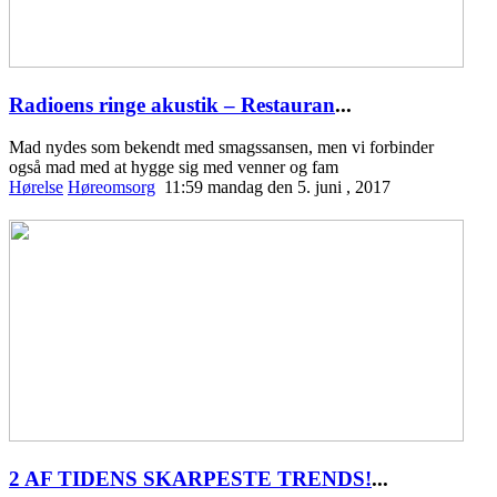
Radioens ringe akustik – Restauran
...
Mad nydes som bekendt med smagssansen, men vi forbinder
også mad med at hygge sig med venner og fam
Hørelse
Høreomsorg
11:59 mandag den 5. juni , 2017
2 AF TIDENS SKARPESTE TRENDS!
...