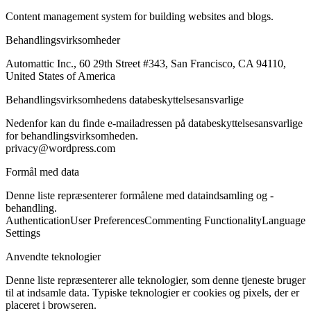
Content management system for building websites and blogs.
Behandlingsvirksomheder
Automattic Inc., 60 29th Street #343, San Francisco, CA 94110,
United States of America
Behandlingsvirksomhedens databeskyttelsesansvarlige
Nedenfor kan du finde e-mailadressen på databeskyttelsesansvarlige
for behandlingsvirksomheden.
privacy@wordpress.com
Formål med data
Denne liste repræsenterer formålene med dataindsamling og -
behandling.
Authentication
User Preferences
Commenting Functionality
Language
Settings
Anvendte teknologier
Denne liste repræsenterer alle teknologier, som denne tjeneste bruger
til at indsamle data. Typiske teknologier er cookies og pixels, der er
placeret i browseren.