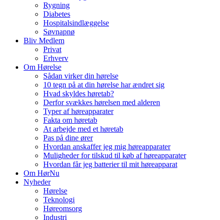
Rygning
Diabetes
Hospitalsindlæggelse
Søvnapnø
Bliv Medlem
Privat
Erhverv
Om Hørelse
Sådan virker din hørelse
10 tegn på at din hørelse har ændret sig
Hvad skyldes høretab?
Derfor svækkes hørelsen med alderen
Typer af høreapparater
Fakta om høretab
At arbejde med et høretab
Pas på dine ører
Hvordan anskaffer jeg mig høreapparater
Muligheder for tilskud til køb af høreapparater
Hvordan får jeg batterier til mit høreapparat
Om HørNu
Nyheder
Hørelse
Teknologi
Høreomsorg
Industri