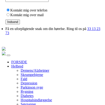
Kontakt mig over telefon
Kontakt mig over mail
Indsend
Få en uforpligtende snak om din hørelse. Ring til os på
33 13 23
73
FORSIDE
Helbred
Demens/Alzheimer
Skrumpehjerne
Fald
Depression
Parkinson syge
Rygning
Diabetes
Hospitalsindlæggelse
Søvnapnø