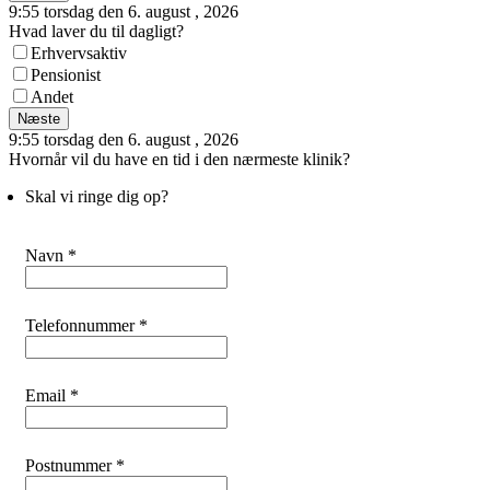
9:55 torsdag den 6. august , 2026
Hvad laver du til dagligt?
Erhvervsaktiv
Pensionist
Andet
Næste
9:55 torsdag den 6. august , 2026
Hvornår vil du have en tid i den nærmeste klinik?
Skal vi ringe dig op?
Navn *
Telefonnummer *
Email *
Postnummer *