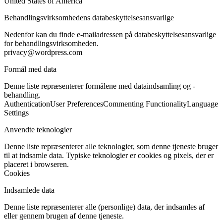
United States of America
Behandlingsvirksomhedens databeskyttelsesansvarlige
Nedenfor kan du finde e-mailadressen på databeskyttelsesansvarlige
for behandlingsvirksomheden.
privacy@wordpress.com
Formål med data
Denne liste repræsenterer formålene med dataindsamling og -
behandling.
Authentication
User Preferences
Commenting Functionality
Language
Settings
Anvendte teknologier
Denne liste repræsenterer alle teknologier, som denne tjeneste bruger
til at indsamle data. Typiske teknologier er cookies og pixels, der er
placeret i browseren.
Cookies
Indsamlede data
Denne liste repræsenterer alle (personlige) data, der indsamles af
eller gennem brugen af denne tjeneste.