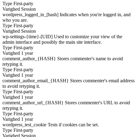
Type
First-party
Varighed
Session
wordpress_logged_in_[hash]
Indicates when you're logged in, and
who you are.
Type
First-party
Varighed
Session
wp-settings-{time}-[UID]
Used to customize your view of the
admin interface and possibly the main site interface.
Type
First-party
Varighed
1 year
comment_author_{HASH}
Stores commenter's name to avoid
retyping it.
Type
First-party
Varighed
1 year
comment_author_email_{HASH}
Stores commenter's email address
to avoid retyping it.
Type
First-party
Varighed
1 year
comment_author_url_{HASH}
Stores commenter's URL to avoid
retyping it.
Type
First-party
Varighed
1 year
wordpress_test_cookie
Tests if cookies can be set.
Type
First-party
Varighed
Session