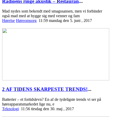
Radioens ringe akustik – Restauran
...
Mad nydes som bekendt med smagssansen, men vi forbinder
også mad med at hygge sig med venner og fam
Hørelse
Høreomsorg
11:59 mandag den 5. juni , 2017
2 AF TIDENS SKARPESTE TRENDS!
...
Batterier – et fortidslevn? En af de tydeligste trends vi ser på
høreapparatsmarkedet lige nu, e
Teknologi
11:56 tirsdag den 30. maj , 2017