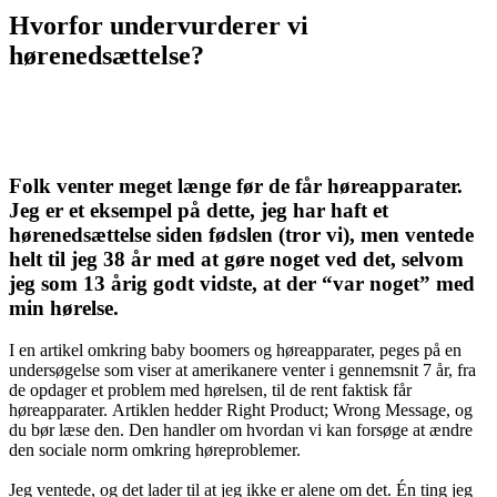
Hvorfor undervurderer vi
hørenedsættelse?
Folk venter meget længe før de får høreapparater.
Jeg er et eksempel på dette, jeg har haft et
hørenedsættelse siden fødslen (tror vi), men ventede
helt til jeg 38 år med at gøre noget ved det, selvom
jeg som 13 årig godt vidste, at der “var noget” med
min hørelse.
I en artikel omkring baby boomers og høreapparater, peges på en
undersøgelse som viser at amerikanere venter i gennemsnit 7 år, fra
de opdager et problem med hørelsen, til de rent faktisk får
høreapparater. Artiklen hedder Right Product; Wrong Message, og
du bør læse den. Den handler om hvordan vi kan forsøge at ændre
den sociale norm omkring høreproblemer.
Jeg ventede, og det lader til at jeg ikke er alene om det. Én ting jeg