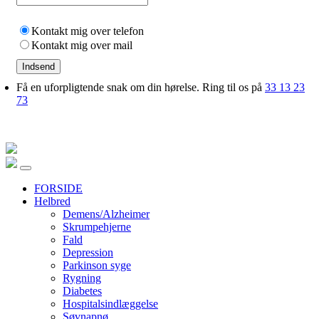
Kontakt mig over telefon
Kontakt mig over mail
Indsend
Få en uforpligtende snak om din hørelse. Ring til os på
33 13 23
73
FORSIDE
Helbred
Demens/Alzheimer
Skrumpehjerne
Fald
Depression
Parkinson syge
Rygning
Diabetes
Hospitalsindlæggelse
Søvnapnø