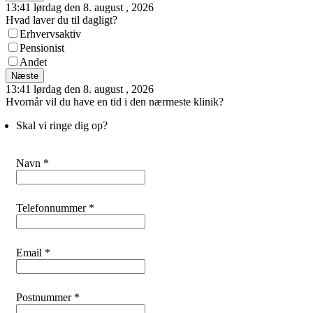
13:41 lørdag den 8. august , 2026
Hvad laver du til dagligt?
Erhvervsaktiv
Pensionist
Andet
Næste
13:41 lørdag den 8. august , 2026
Hvornår vil du have en tid i den nærmeste klinik?
Skal vi ringe dig op?
Navn *
Telefonnummer *
Email *
Postnummer *