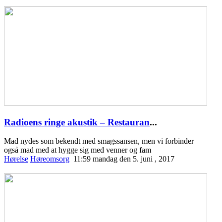
Radioens ringe akustik – Restauran
...
Mad nydes som bekendt med smagssansen, men vi forbinder
også mad med at hygge sig med venner og fam
Hørelse
Høreomsorg
11:59 mandag den 5. juni , 2017