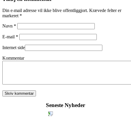
Din e-mail adresse vil ikke blive offentliggjort. Krævede felter er
markeret *
Navn *
E-mail *
Internet side
Kommentar
Seneste Nyheder