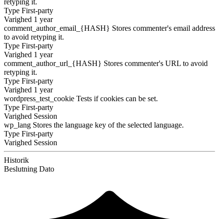
retyping it.
Type
First-party
Varighed
1 year
comment_author_email_{HASH}
Stores commenter's email address
to avoid retyping it.
Type
First-party
Varighed
1 year
comment_author_url_{HASH}
Stores commenter's URL to avoid
retyping it.
Type
First-party
Varighed
1 year
wordpress_test_cookie
Tests if cookies can be set.
Type
First-party
Varighed
Session
wp_lang
Stores the language key of the selected language.
Type
First-party
Varighed
Session
Historik
Beslutning
Dato