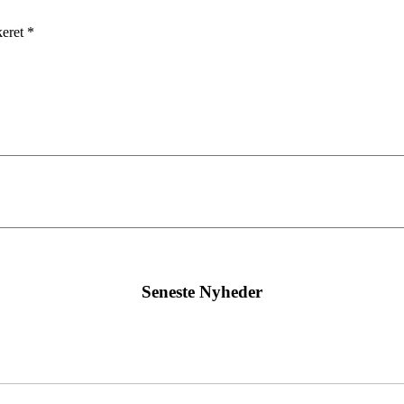
keret *
Seneste Nyheder