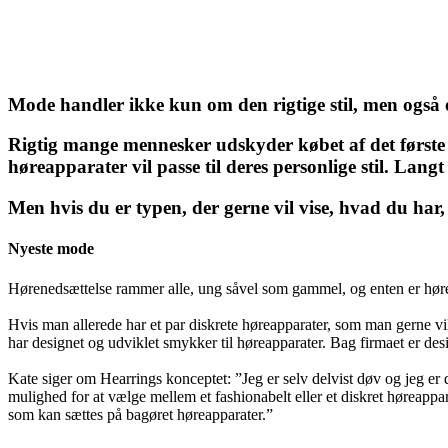
Mode handler ikke kun om den rigtige stil, men også o
Rigtig mange mennesker udskyder købet af det første par
høreapparater vil passe til deres personlige stil. Langt
Men hvis du er typen, der gerne vil vise, hvad du har, 
Nyeste mode
Hørenedsættelse rammer alle, ung såvel som gammel, og enten er høre
Hvis man allerede har et par diskrete høreapparater, som man gerne vi
har designet og udviklet smykker til høreapparater. Bag firmaet er d
Kate siger om Hearrings konceptet: ”Jeg er selv delvist døv og jeg er
mulighed for at vælge mellem et fashionabelt eller et diskret høreappa
som kan sættes på bagøret høreapparater.”