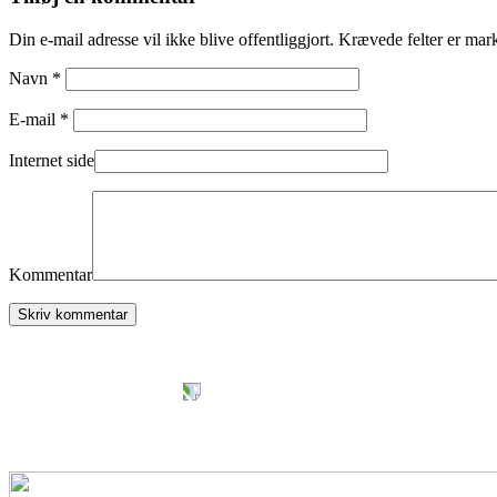
Din e-mail adresse vil ikke blive offentliggjort. Krævede felter er mar
Navn *
E-mail *
Internet side
Kommentar