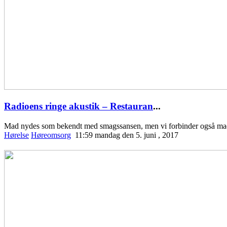
Radioens ringe akustik – Restauran
...
Mad nydes som bekendt med smagssansen, men vi forbinder også ma
Hørelse
Høreomsorg
11:59 mandag den 5. juni , 2017