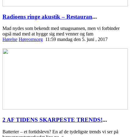
Radioens ringe akustik – Restauran
...
Mad nydes som bekendt med smagssansen, men vi forbinder
også mad med at hygge sig med venner og fam
Hørelse
Høreomsorg
11:59 mandag den 5. juni , 2017
2 AF TIDENS SKARPESTE TRENDS!
...
Batterier – et fortidslevn? En af de tydeligste trends vi ser på