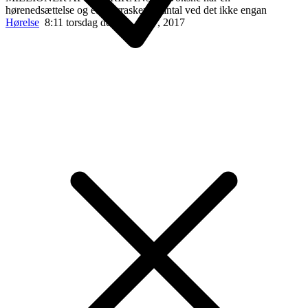
hørenedsættelse og et overraskende antal ved det ikke engan
Hørelse
8:11 torsdag den 20. april , 2017