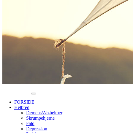
FORSIDE
Helbred
Demens/Alzheimer
Skrumpehjerne
Fald
Depression