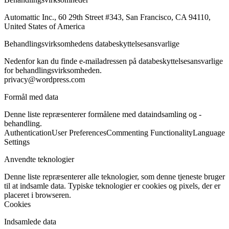
Automattic Inc., 60 29th Street #343, San Francisco, CA 94110,
United States of America
Behandlingsvirksomhedens databeskyttelsesansvarlige
Nedenfor kan du finde e-mailadressen på databeskyttelsesansvarlige
for behandlingsvirksomheden.
privacy@wordpress.com
Formål med data
Denne liste repræsenterer formålene med dataindsamling og -
behandling.
Authentication
User Preferences
Commenting Functionality
Language
Settings
Anvendte teknologier
Denne liste repræsenterer alle teknologier, som denne tjeneste bruger
til at indsamle data. Typiske teknologier er cookies og pixels, der er
placeret i browseren.
Cookies
Indsamlede data