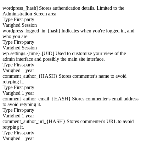
wordpress_[hash]
Stores authentication details. Limited to the
Administration Screen area.
Type
First-party
Varighed
Session
wordpress_logged_in_[hash]
Indicates when you're logged in, and
who you are.
Type
First-party
Varighed
Session
wp-settings-{time}-[UID]
Used to customize your view of the
admin interface and possibly the main site interface.
Type
First-party
Varighed
1 year
comment_author_{HASH}
Stores commenter's name to avoid
retyping it.
Type
First-party
Varighed
1 year
comment_author_email_{HASH}
Stores commenter's email address
to avoid retyping it.
Type
First-party
Varighed
1 year
comment_author_url_{HASH}
Stores commenter's URL to avoid
retyping it.
Type
First-party
Varighed
1 year