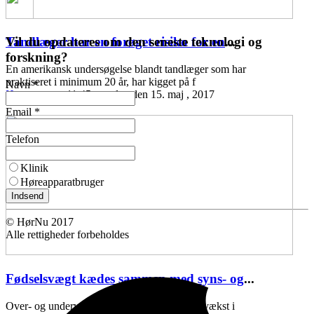
Vil du opdateres om den seneste teknologi og
Tandlæger har en forøget risiko for en
...
forskning?
En amerikansk undersøgelse blandt tandlæger som har
praktiseret i minimum 20 år, har kigget på f
Navn *
Høreomsorg
11:45 mandag den 15. maj , 2017
Email *
Telefon
Klinik
Høreapparatbruger
Indsend
© HørNu 2017
Alle rettigheder forbeholdes
Fødselsvægt kædes sammen med syns- og
...
Over- og undervægt ved fødslen, samt ringe vækst i