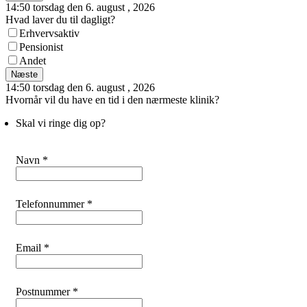
14:50 torsdag den 6. august , 2026
Hvad laver du til dagligt?
Erhvervsaktiv
Pensionist
Andet
Næste
14:50 torsdag den 6. august , 2026
Hvornår vil du have en tid i den nærmeste klinik?
Skal vi ringe dig op?
Navn *
Telefonnummer *
Email *
Postnummer *