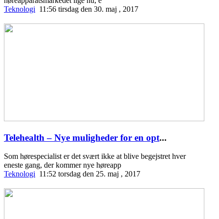
høreapparatsmarkedet lige nu, e
Teknologi
11:56 tirsdag den 30. maj , 2017
Telehealth – Nye muligheder for en opt
...
Som hørespecialist er det svært ikke at blive begejstret hver
eneste gang, der kommer nye høreapp
Teknologi
11:52 torsdag den 25. maj , 2017