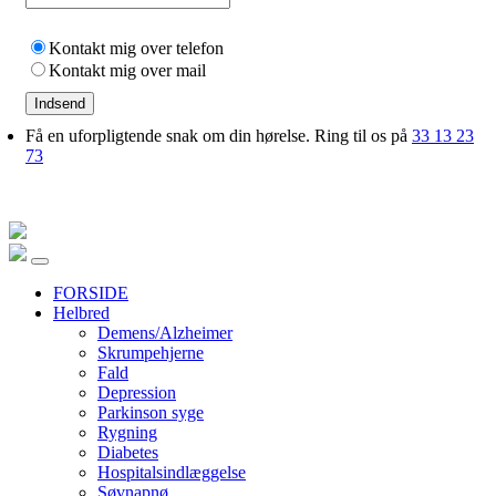
Kontakt mig over telefon
Kontakt mig over mail
Indsend
Få en uforpligtende snak om din hørelse. Ring til os på
33 13 23
73
FORSIDE
Helbred
Demens/Alzheimer
Skrumpehjerne
Fald
Depression
Parkinson syge
Rygning
Diabetes
Hospitalsindlæggelse
Søvnapnø