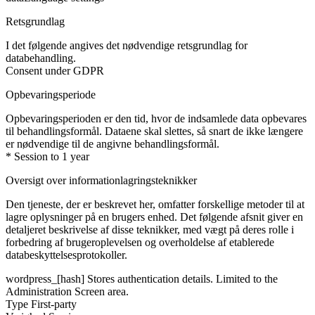
Retsgrundlag
I det følgende angives det nødvendige retsgrundlag for
databehandling.
Consent under GDPR
Opbevaringsperiode
Opbevaringsperioden er den tid, hvor de indsamlede data opbevares
til behandlingsformål. Dataene skal slettes, så snart de ikke længere
er nødvendige til de angivne behandlingsformål.
* Session to 1 year
Oversigt over informationlagringsteknikker
Den tjeneste, der er beskrevet her, omfatter forskellige metoder til at
lagre oplysninger på en brugers enhed. Det følgende afsnit giver en
detaljeret beskrivelse af disse teknikker, med vægt på deres rolle i
forbedring af brugeroplevelsen og overholdelse af etablerede
databeskyttelsesprotokoller.
wordpress_[hash]
Stores authentication details. Limited to the
Administration Screen area.
Type
First-party