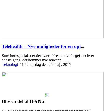
Telehealth – Nye muligheder for en opt
...
Som hørespecialist er det svært ikke at blive begejstret hver
eneste gang, der kommer nye høreapp
Teknologi
11:52 torsdag den 25. maj , 2017
Bliv en del af HørNu
Vil du opdateres om den seneste teknologi og forskning?