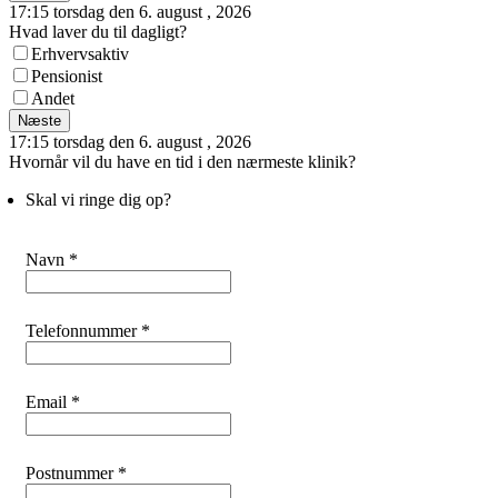
17:15 torsdag den 6. august , 2026
Hvad laver du til dagligt?
Erhvervsaktiv
Pensionist
Andet
Næste
17:15 torsdag den 6. august , 2026
Hvornår vil du have en tid i den nærmeste klinik?
Skal vi ringe dig op?
Navn *
Telefonnummer *
Email *
Postnummer *