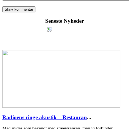
Seneste Nyheder
Radioens ringe akustik – Restauran
...
Mad nydes som bekendt med smagssansen, men vi forbinder