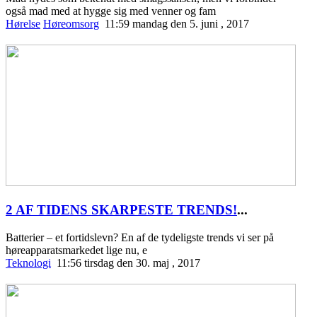
også mad med at hygge sig med venner og fam
Hørelse
Høreomsorg
11:59 mandag den 5. juni , 2017
2 AF TIDENS SKARPESTE TRENDS!
...
Batterier – et fortidslevn? En af de tydeligste trends vi ser på
høreapparatsmarkedet lige nu, e
Teknologi
11:56 tirsdag den 30. maj , 2017