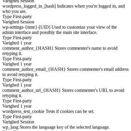
Varighed
Session
wordpress_logged_in_[hash]
Indicates when you're logged in, and
who you are.
Type
First-party
Varighed
Session
wp-settings-{time}-[UID]
Used to customize your view of the
admin interface and possibly the main site interface.
Type
First-party
Varighed
1 year
comment_author_{HASH}
Stores commenter's name to avoid
retyping it.
Type
First-party
Varighed
1 year
comment_author_email_{HASH}
Stores commenter's email address
to avoid retyping it.
Type
First-party
Varighed
1 year
comment_author_url_{HASH}
Stores commenter's URL to avoid
retyping it.
Type
First-party
Varighed
1 year
wordpress_test_cookie
Tests if cookies can be set.
Type
First-party
Varighed
Session
wp_lang
Stores the language key of the selected language.