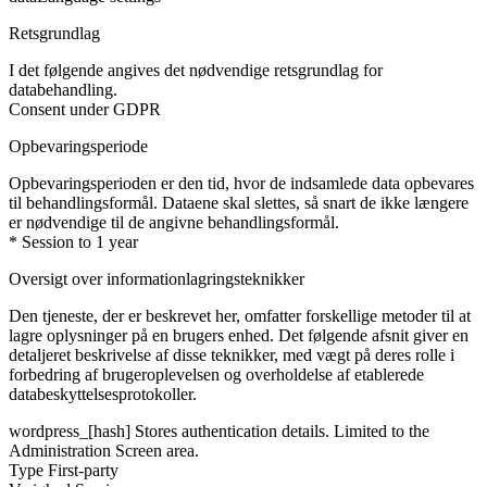
Retsgrundlag
I det følgende angives det nødvendige retsgrundlag for
databehandling.
Consent under GDPR
Opbevaringsperiode
Opbevaringsperioden er den tid, hvor de indsamlede data opbevares
til behandlingsformål. Dataene skal slettes, så snart de ikke længere
er nødvendige til de angivne behandlingsformål.
* Session to 1 year
Oversigt over informationlagringsteknikker
Den tjeneste, der er beskrevet her, omfatter forskellige metoder til at
lagre oplysninger på en brugers enhed. Det følgende afsnit giver en
detaljeret beskrivelse af disse teknikker, med vægt på deres rolle i
forbedring af brugeroplevelsen og overholdelse af etablerede
databeskyttelsesprotokoller.
wordpress_[hash]
Stores authentication details. Limited to the
Administration Screen area.
Type
First-party