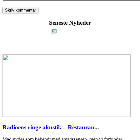
Seneste Nyheder
Radioens ringe akustik – Restauran
...
Mad nydes som bekendt med smagssansen, men vi forbinder