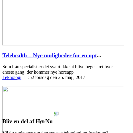
Telehealth – Nye muligheder for en opt
...
Som hørespecialist er det svært ikke at blive begejstret hver
eneste gang, der kommer nye høreapp
Teknologi
11:52 torsdag den 25. maj , 2017
Bliv en del af HørNu
Vil du opdateres om den seneste teknologi og forskning?