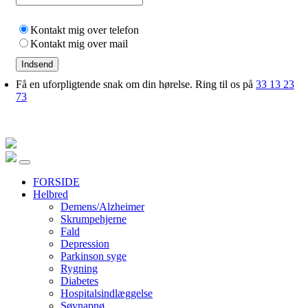
Kontakt mig over telefon
Kontakt mig over mail
Indsend
Få en uforpligtende snak om din hørelse. Ring til os på
33 13 23
73
FORSIDE
Helbred
Demens/Alzheimer
Skrumpehjerne
Fald
Depression
Parkinson syge
Rygning
Diabetes
Hospitalsindlæggelse
Søvnapnø