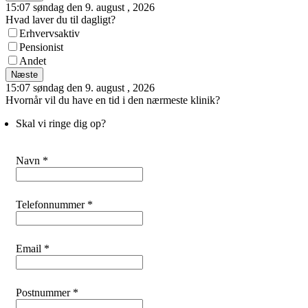
15:07 søndag den 9. august , 2026
Hvad laver du til dagligt?
Erhvervsaktiv
Pensionist
Andet
Næste
15:07 søndag den 9. august , 2026
Hvornår vil du have en tid i den nærmeste klinik?
Skal vi ringe dig op?
Navn *
Telefonnummer *
Email *
Postnummer *