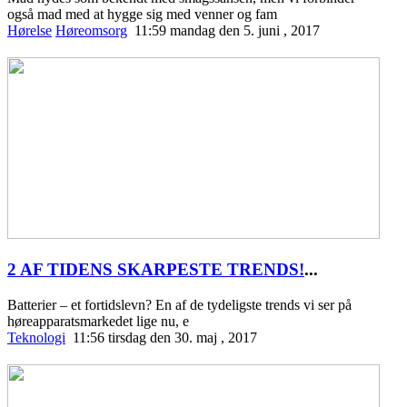
også mad med at hygge sig med venner og fam
Hørelse
Høreomsorg
11:59 mandag den 5. juni , 2017
2 AF TIDENS SKARPESTE TRENDS!
...
Batterier – et fortidslevn? En af de tydeligste trends vi ser på
høreapparatsmarkedet lige nu, e
Teknologi
11:56 tirsdag den 30. maj , 2017