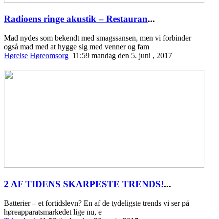
Radioens ringe akustik – Restauran
...
Mad nydes som bekendt med smagssansen, men vi forbinder
også mad med at hygge sig med venner og fam
Hørelse
Høreomsorg
11:59 mandag den 5. juni , 2017
2 AF TIDENS SKARPESTE TRENDS!
...
Batterier – et fortidslevn? En af de tydeligste trends vi ser på
høreapparatsmarkedet lige nu, e