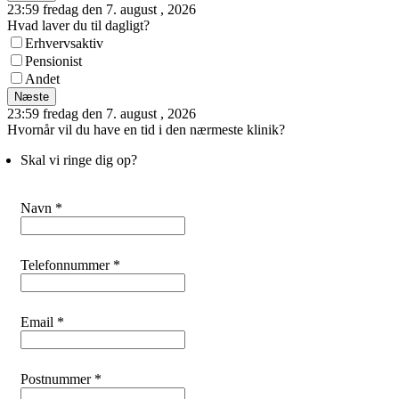
23:59 fredag den 7. august , 2026
Hvad laver du til dagligt?
Erhvervsaktiv
Pensionist
Andet
Næste
23:59 fredag den 7. august , 2026
Hvornår vil du have en tid i den nærmeste klinik?
Skal vi ringe dig op?
Navn *
Telefonnummer *
Email *
Postnummer *