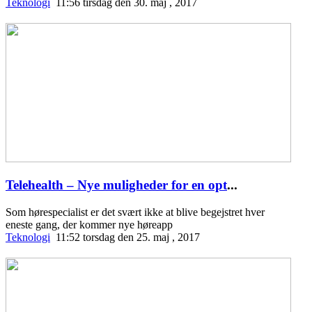
Teknologi
11:56 tirsdag den 30. maj , 2017
Telehealth – Nye muligheder for en opt
...
Som hørespecialist er det svært ikke at blive begejstret hver
eneste gang, der kommer nye høreapp
Teknologi
11:52 torsdag den 25. maj , 2017