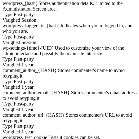
wordpress_[hash]
Stores authentication details. Limited to the
Administration Screen area.
Type
First-party
Varighed
Session
wordpress_logged_in_[hash]
Indicates when you're logged in, and
who you are.
Type
First-party
Varighed
Session
wp-settings-{time}-[UID]
Used to customize your view of the
admin interface and possibly the main site interface.
Type
First-party
Varighed
1 year
comment_author_{HASH}
Stores commenter's name to avoid
retyping it.
Type
First-party
Varighed
1 year
comment_author_email_{HASH}
Stores commenter's email address
to avoid retyping it.
Type
First-party
Varighed
1 year
comment_author_url_{HASH}
Stores commenter's URL to avoid
retyping it.
Type
First-party
Varighed
1 year
wordpress_test_cookie
Tests if cookies can be set.