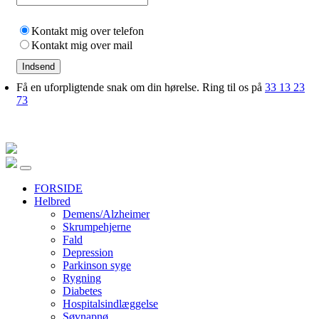
Kontakt mig over telefon
Kontakt mig over mail
Indsend
Få en uforpligtende snak om din hørelse. Ring til os på
33 13 23
73
FORSIDE
Helbred
Demens/Alzheimer
Skrumpehjerne
Fald
Depression
Parkinson syge
Rygning
Diabetes
Hospitalsindlæggelse
Søvnapnø