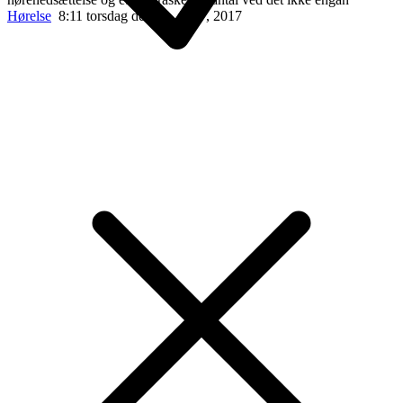
Hørelse
8:11 torsdag den 20. april , 2017