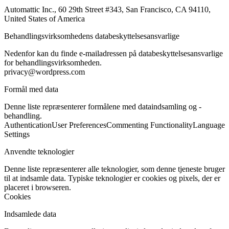
Automattic Inc., 60 29th Street #343, San Francisco, CA 94110,
United States of America
Behandlingsvirksomhedens databeskyttelsesansvarlige
Nedenfor kan du finde e-mailadressen på databeskyttelsesansvarlige
for behandlingsvirksomheden.
privacy@wordpress.com
Formål med data
Denne liste repræsenterer formålene med dataindsamling og -
behandling.
Authentication
User Preferences
Commenting Functionality
Language
Settings
Anvendte teknologier
Denne liste repræsenterer alle teknologier, som denne tjeneste bruger
til at indsamle data. Typiske teknologier er cookies og pixels, der er
placeret i browseren.
Cookies
Indsamlede data