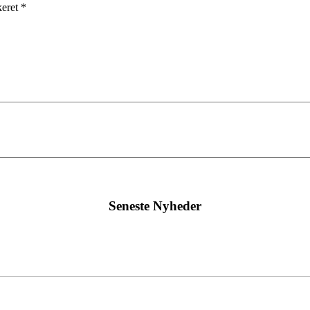
keret *
Seneste Nyheder