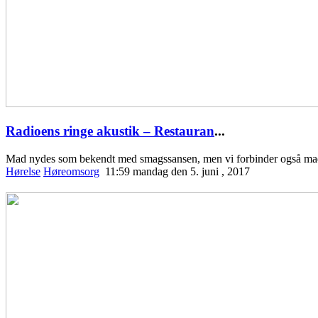
Radioens ringe akustik – Restauran
...
Mad nydes som bekendt med smagssansen, men vi forbinder også ma
Hørelse
Høreomsorg
11:59 mandag den 5. juni , 2017