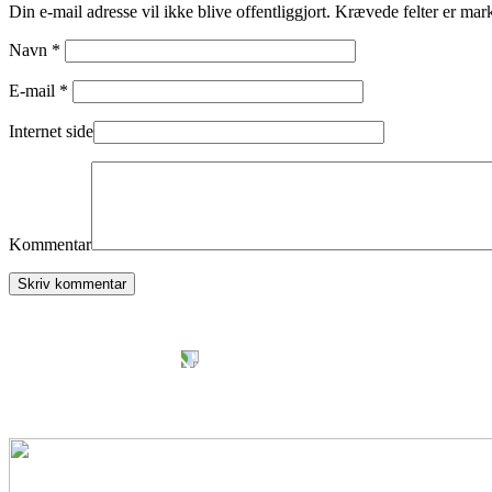
Din e-mail adresse vil ikke blive offentliggjort. Krævede felter er mar
Navn *
E-mail *
Internet side
Kommentar