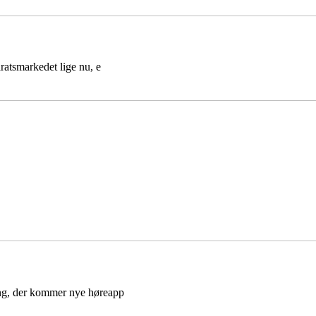
aratsmarkedet lige nu, e
gang, der kommer nye høreapp