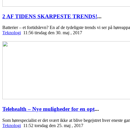
2 AF TIDENS SKARPESTE TRENDS!
...
Batterier – et fortidslevn? En af de tydeligste trends vi ser på høreapp
Teknologi
11:56 tirsdag den 30. maj , 2017
Telehealth – Nye muligheder for en opt
...
Som hørespecialist er det svært ikke at blive begejstret hver eneste 
Teknologi
11:52 torsdag den 25. maj , 2017