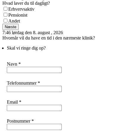
Hvad laver du til dagligt?
Erhvervsaktiv
Pensionist
Andet
Næste
7:46 lørdag den 8. august , 2026
Hvornår vil du have en tid i den nærmeste klinik?
Skal vi ringe dig op?
Navn *
Telefonnummer *
Email *
Postnummer *