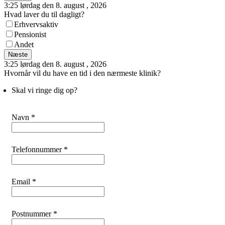
3:25 lørdag den 8. august , 2026
Hvad laver du til dagligt?
Erhvervsaktiv
Pensionist
Andet
Næste
3:25 lørdag den 8. august , 2026
Hvornår vil du have en tid i den nærmeste klinik?
Skal vi ringe dig op?
Navn *
Telefonnummer *
Email *
Postnummer *