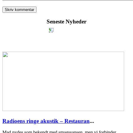
Seneste Nyheder
Radioens ringe akustik – Restauran
...
Mad nydes som bekendt med smagssansen, men vi forbinder