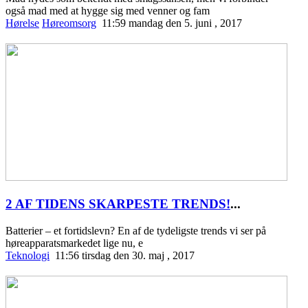
også mad med at hygge sig med venner og fam
Hørelse
Høreomsorg
11:59 mandag den 5. juni , 2017
2 AF TIDENS SKARPESTE TRENDS!
...
Batterier – et fortidslevn? En af de tydeligste trends vi ser på
høreapparatsmarkedet lige nu, e
Teknologi
11:56 tirsdag den 30. maj , 2017