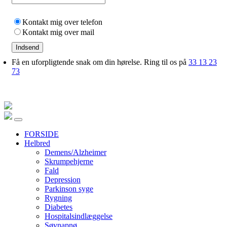
Kontakt mig over telefon
Kontakt mig over mail
Indsend
Få en uforpligtende snak om din hørelse. Ring til os på
33 13 23
73
FORSIDE
Helbred
Demens/Alzheimer
Skrumpehjerne
Fald
Depression
Parkinson syge
Rygning
Diabetes
Hospitalsindlæggelse
Søvnapnø