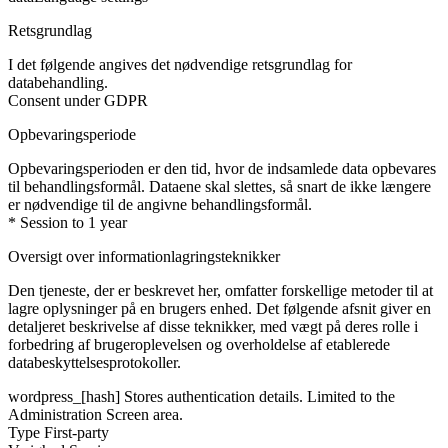
Retsgrundlag
I det følgende angives det nødvendige retsgrundlag for
databehandling.
Consent under GDPR
Opbevaringsperiode
Opbevaringsperioden er den tid, hvor de indsamlede data opbevares
til behandlingsformål. Dataene skal slettes, så snart de ikke længere
er nødvendige til de angivne behandlingsformål.
* Session to 1 year
Oversigt over informationlagringsteknikker
Den tjeneste, der er beskrevet her, omfatter forskellige metoder til at
lagre oplysninger på en brugers enhed. Det følgende afsnit giver en
detaljeret beskrivelse af disse teknikker, med vægt på deres rolle i
forbedring af brugeroplevelsen og overholdelse af etablerede
databeskyttelsesprotokoller.
wordpress_[hash]
Stores authentication details. Limited to the
Administration Screen area.
Type
First-party