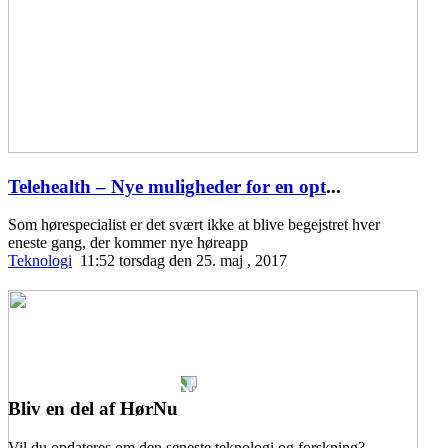
Telehealth – Nye muligheder for en opt
...
Som hørespecialist er det svært ikke at blive begejstret hver
eneste gang, der kommer nye høreapp
Teknologi
11:52 torsdag den 25. maj , 2017
Bliv en del af HørNu
Vil du opdateres om den seneste teknologi og forskning?