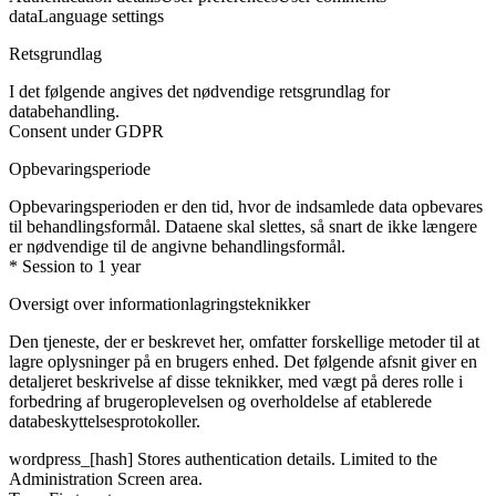
data
Language settings
Retsgrundlag
I det følgende angives det nødvendige retsgrundlag for
databehandling.
Consent under GDPR
Opbevaringsperiode
Opbevaringsperioden er den tid, hvor de indsamlede data opbevares
til behandlingsformål. Dataene skal slettes, så snart de ikke længere
er nødvendige til de angivne behandlingsformål.
* Session to 1 year
Oversigt over informationlagringsteknikker
Den tjeneste, der er beskrevet her, omfatter forskellige metoder til at
lagre oplysninger på en brugers enhed. Det følgende afsnit giver en
detaljeret beskrivelse af disse teknikker, med vægt på deres rolle i
forbedring af brugeroplevelsen og overholdelse af etablerede
databeskyttelsesprotokoller.
wordpress_[hash]
Stores authentication details. Limited to the
Administration Screen area.