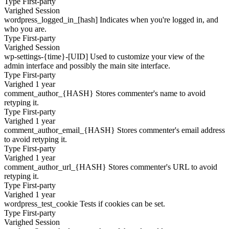
Type
First-party
Varighed
Session
wordpress_logged_in_[hash]
Indicates when you're logged in, and
who you are.
Type
First-party
Varighed
Session
wp-settings-{time}-[UID]
Used to customize your view of the
admin interface and possibly the main site interface.
Type
First-party
Varighed
1 year
comment_author_{HASH}
Stores commenter's name to avoid
retyping it.
Type
First-party
Varighed
1 year
comment_author_email_{HASH}
Stores commenter's email address
to avoid retyping it.
Type
First-party
Varighed
1 year
comment_author_url_{HASH}
Stores commenter's URL to avoid
retyping it.
Type
First-party
Varighed
1 year
wordpress_test_cookie
Tests if cookies can be set.
Type
First-party
Varighed
Session