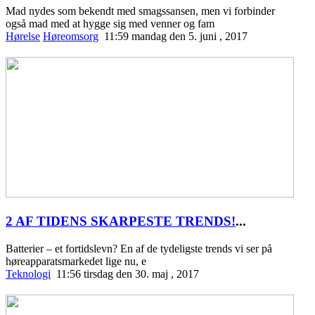
Mad nydes som bekendt med smagssansen, men vi forbinder
også mad med at hygge sig med venner og fam
Hørelse
Høreomsorg
11:59 mandag den 5. juni , 2017
2 AF TIDENS SKARPESTE TRENDS!
...
Batterier – et fortidslevn? En af de tydeligste trends vi ser på
høreapparatsmarkedet lige nu, e
Teknologi
11:56 tirsdag den 30. maj , 2017