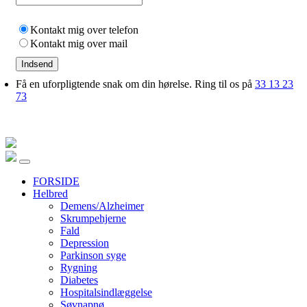
Kontakt mig over telefon
Kontakt mig over mail
Indsend
Få en uforpligtende snak om din hørelse. Ring til os på
33 13 23
73
FORSIDE
Helbred
Demens/Alzheimer
Skrumpehjerne
Fald
Depression
Parkinson syge
Rygning
Diabetes
Hospitalsindlæggelse
Søvnapnø