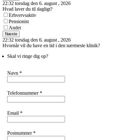
22:32 torsdag den 6. august , 2026
Hvad laver du til dagligt?
Erhvervsaktiv
Pensionist
Andet
Næste
22:32 torsdag den 6. august , 2026
Hvornår vil du have en tid i den nærmeste klinik?
Skal vi ringe dig op?
Navn *
Telefonnummer *
Email *
Postnummer *