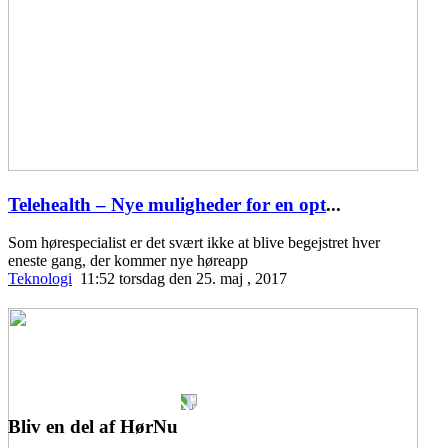
Telehealth – Nye muligheder for en opt
...
Som hørespecialist er det svært ikke at blive begejstret hver
eneste gang, der kommer nye høreapp
Teknologi
11:52 torsdag den 25. maj , 2017
Bliv en del af HørNu