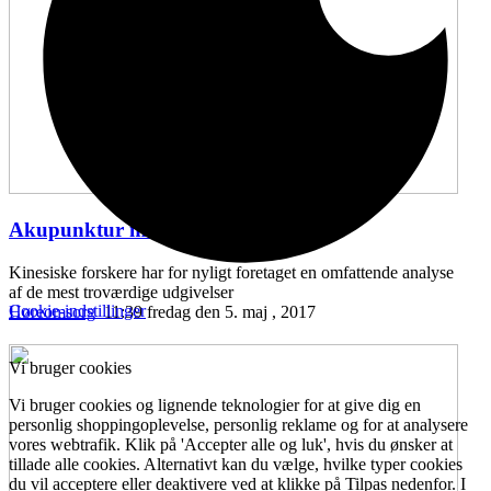
Akupunktur mod hørenedsættelse
...
Kinesiske forskere har for nyligt foretaget en omfattende analyse
af de mest troværdige udgivelser
Cookie-indstillinger
Høreomsorg
11:39 fredag den 5. maj , 2017
Vi bruger cookies
Vi bruger cookies og lignende teknologier for at give dig en
personlig shoppingoplevelse, personlig reklame og for at analysere
vores webtrafik. Klik på 'Accepter alle og luk', hvis du ønsker at
tillade alle cookies. Alternativt kan du vælge, hvilke typer cookies
du vil acceptere eller deaktivere ved at klikke på Tilpas nedenfor. I