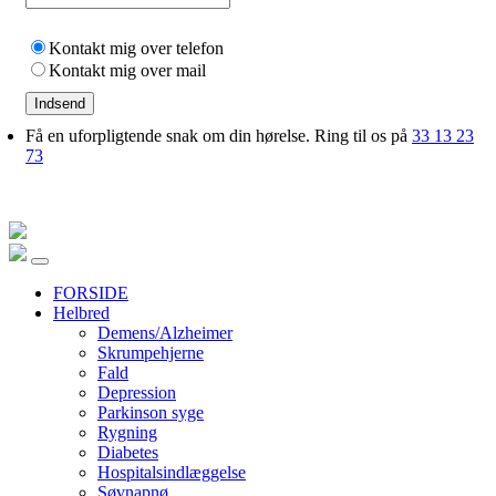
Kontakt mig over telefon
Kontakt mig over mail
Indsend
Få en uforpligtende snak om din hørelse. Ring til os på
33 13 23
73
FORSIDE
Helbred
Demens/Alzheimer
Skrumpehjerne
Fald
Depression
Parkinson syge
Rygning
Diabetes
Hospitalsindlæggelse
Søvnapnø