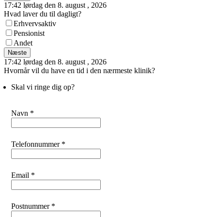
17:42 lørdag den 8. august , 2026
Hvad laver du til dagligt?
Erhvervsaktiv
Pensionist
Andet
Næste
17:42 lørdag den 8. august , 2026
Hvornår vil du have en tid i den nærmeste klinik?
Skal vi ringe dig op?
Navn *
Telefonnummer *
Email *
Postnummer *