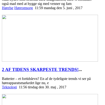
også mad med at hygge sig med venner og fam
Hørelse
Høreomsorg
11:59 mandag den 5. juni , 2017
2 AF TIDENS SKARPESTE TRENDS!
...
Batterier – et fortidslevn? En af de tydeligste trends vi ser på
høreapparatsmarkedet lige nu, e
Teknologi
11:56 tirsdag den 30. maj , 2017