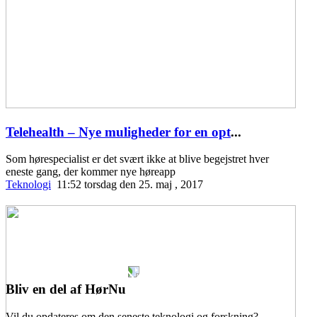
Telehealth – Nye muligheder for en opt
...
Som hørespecialist er det svært ikke at blive begejstret hver
eneste gang, der kommer nye høreapp
Teknologi
11:52 torsdag den 25. maj , 2017
Bliv en del af HørNu
Vil du opdateres om den seneste teknologi og forskning?