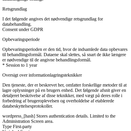
Retsgrundlag
I det følgende angives det nødvendige retsgrundlag for
databehandling.
Consent under GDPR
Opbevaringsperiode
Opbevaringsperioden er den tid, hvor de indsamlede data opbevares
til behandlingsformål. Dataene skal slettes, så snart de ikke længere
er nødvendige til de angivne behandlingsformål.
* Session to 1 year
Oversigt over informationlagringsteknikker
Den tjeneste, der er beskrevet her, omfatter forskellige metoder til at
lagre oplysninger på en brugers enhed. Det følgende afsnit giver en
detaljeret beskrivelse af disse teknikker, med vægt på deres rolle i
forbedring af brugeroplevelsen og overholdelse af etablerede
databeskyttelsesprotokoller.
wordpress_[hash]
Stores authentication details. Limited to the
Administration Screen area.
Type
First-party