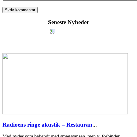
Seneste Nyheder
Radioens ringe akustik – Restauran
...
Mad nydes som bekendt med smagssansen, men vi forbinder