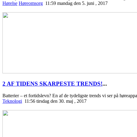
Hørelse
Høreomsorg
11:59 mandag den 5. juni , 2017
2 AF TIDENS SKARPESTE TRENDS!
...
Batterier – et fortidslevn? En af de tydeligste trends vi ser på høreapp
Teknologi
11:56 tirsdag den 30. maj , 2017