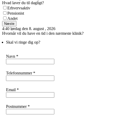
Hvad laver du til dagligt?
Erhvervsaktiv
Pensionist
Andet
Næste
4:40 lørdag den 8. august , 2026
Hvornår vil du have en tid i den nærmeste klinik?
Skal vi ringe dig op?
Navn *
Telefonnummer *
Email *
Postnummer *