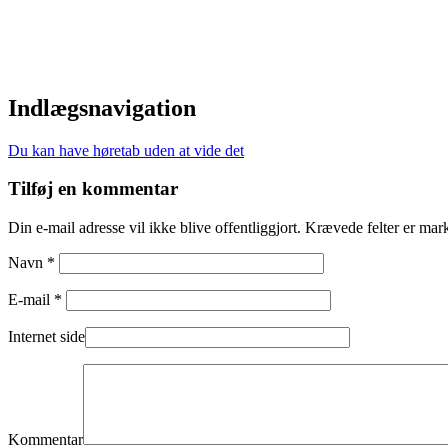
Indlægsnavigation
Du kan have høretab uden at vide det
Tilføj en kommentar
Din e-mail adresse vil ikke blive offentliggjort. Krævede felter er mar
Navn *
E-mail *
Internet side
Kommentar