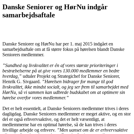
Danske Seniorer og HørNu indgår
samarbejdsaftale
Danske Seniorer og HørNu har per 1. maj 2015 indgået en
samarbejdsaftale om at få større fokus på hørelsen blandt Danske
Seniorers medlemmer.
”Sundhed og livskvalitet er én af vores største prioriteringer i
bestræbelserne på at give vores 130.000 medlemmer en bedre
hverdag,”
udtaler Projekt og Strategichef for Danske Seniorer,
Henrik G. Sivgaard.
”Hørelsen bidrager for mange til god
livskvalitet, ikke mindst socialt, og jeg ser frem til samarbejdet med
HørNu, så vi sammen kan udbrede budskabet om at optimere sin
hørelse overfor vores medlemmer.”
Det er helt essentielt, at Danske Seniorers medlemmer trives i deres
dagligdag. Danske Seniorers medlemmer er meget aktive, og en stor
del er også erhvervsaktive, og det er helt væsentligt, at
medlemmerne har en optimal hørelse, så de kan trives i deres
frivillige arbejde og erhverv.
”Men uanset om de er erhvervsaktive