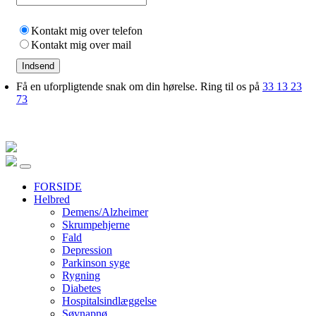
Kontakt mig over telefon
Kontakt mig over mail
Indsend
Få en uforpligtende snak om din hørelse. Ring til os på
33 13 23
73
FORSIDE
Helbred
Demens/Alzheimer
Skrumpehjerne
Fald
Depression
Parkinson syge
Rygning
Diabetes
Hospitalsindlæggelse
Søvnapnø