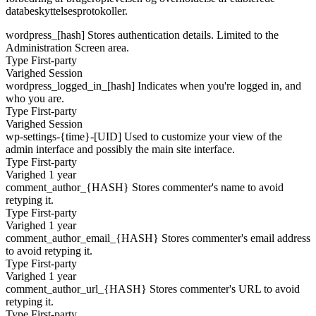
databeskyttelsesprotokoller.
wordpress_[hash]
Stores authentication details. Limited to the
Administration Screen area.
Type
First-party
Varighed
Session
wordpress_logged_in_[hash]
Indicates when you're logged in, and
who you are.
Type
First-party
Varighed
Session
wp-settings-{time}-[UID]
Used to customize your view of the
admin interface and possibly the main site interface.
Type
First-party
Varighed
1 year
comment_author_{HASH}
Stores commenter's name to avoid
retyping it.
Type
First-party
Varighed
1 year
comment_author_email_{HASH}
Stores commenter's email address
to avoid retyping it.
Type
First-party
Varighed
1 year
comment_author_url_{HASH}
Stores commenter's URL to avoid
retyping it.
Type
First-party