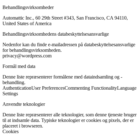
Behandlingsvirksomheder
Automattic Inc., 60 29th Street #343, San Francisco, CA 94110,
United States of America
Behandlingsvirksomhedens databeskyttelsesansvarlige
Nedenfor kan du finde e-mailadressen på databeskyttelsesansvarlige
for behandlingsvirksomheden.
privacy@wordpress.com
Formål med data
Denne liste repræsenterer formålene med dataindsamling og -
behandling.
Authentication
User Preferences
Commenting Functionality
Language
Settings
Anvendte teknologier
Denne liste repræsenterer alle teknologier, som denne tjeneste bruger
til at indsamle data. Typiske teknologier er cookies og pixels, der er
placeret i browseren.
Cookies