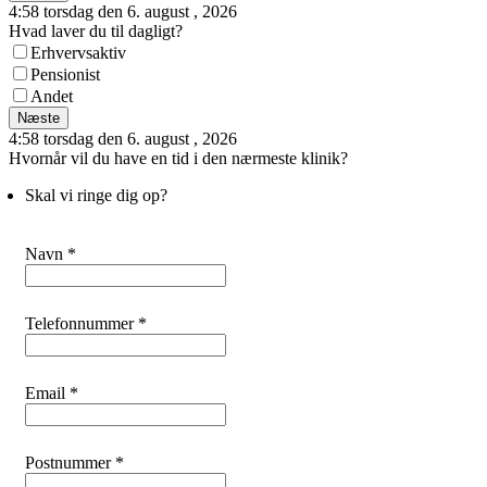
4:58 torsdag den 6. august , 2026
Hvad laver du til dagligt?
Erhvervsaktiv
Pensionist
Andet
Næste
4:58 torsdag den 6. august , 2026
Hvornår vil du have en tid i den nærmeste klinik?
Skal vi ringe dig op?
Navn *
Telefonnummer *
Email *
Postnummer *