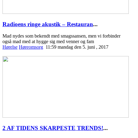
Radioens ringe akustik – Restauran
...
Mad nydes som bekendt med smagssansen, men vi forbinder
også mad med at hygge sig med venner og fam
Hørelse
Høreomsorg
11:59 mandag den 5. juni , 2017
2 AF TIDENS SKARPESTE TRENDS!
...