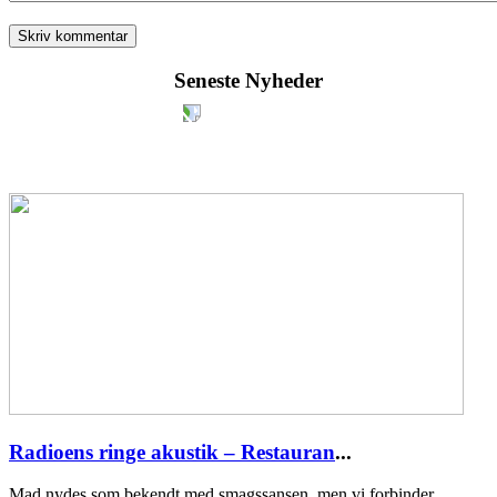
Seneste Nyheder
Radioens ringe akustik – Restauran
...
Mad nydes som bekendt med smagssansen, men vi forbinder