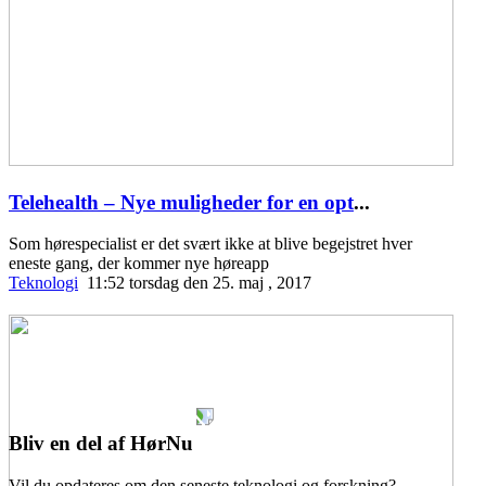
Telehealth – Nye muligheder for en opt
...
Som hørespecialist er det svært ikke at blive begejstret hver
eneste gang, der kommer nye høreapp
Teknologi
11:52 torsdag den 25. maj , 2017
Bliv en del af HørNu
Vil du opdateres om den seneste teknologi og forskning?