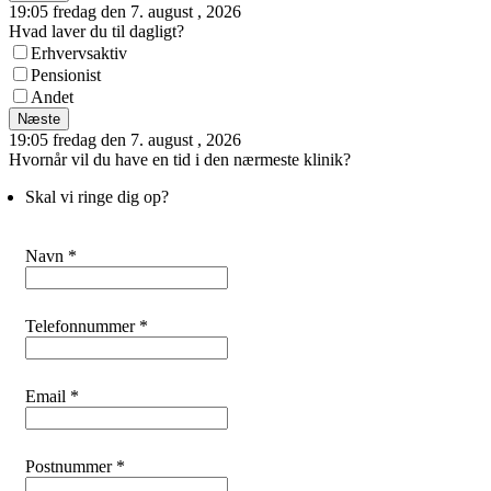
19:05 fredag den 7. august , 2026
Hvad laver du til dagligt?
Erhvervsaktiv
Pensionist
Andet
Næste
19:05 fredag den 7. august , 2026
Hvornår vil du have en tid i den nærmeste klinik?
Skal vi ringe dig op?
Navn *
Telefonnummer *
Email *
Postnummer *