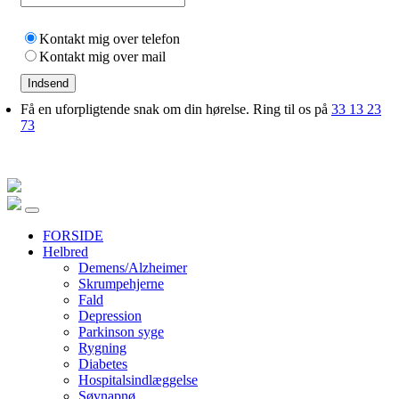
Kontakt mig over telefon
Kontakt mig over mail
Indsend
Få en uforpligtende snak om din hørelse. Ring til os på
33 13 23
73
FORSIDE
Helbred
Demens/Alzheimer
Skrumpehjerne
Fald
Depression
Parkinson syge
Rygning
Diabetes
Hospitalsindlæggelse
Søvnapnø