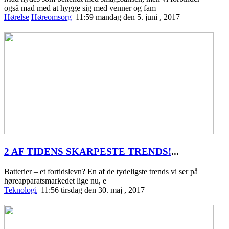
også mad med at hygge sig med venner og fam
Hørelse
Høreomsorg
11:59 mandag den 5. juni , 2017
2 AF TIDENS SKARPESTE TRENDS!
...
Batterier – et fortidslevn? En af de tydeligste trends vi ser på
høreapparatsmarkedet lige nu, e
Teknologi
11:56 tirsdag den 30. maj , 2017