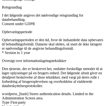
Retsgrundlag
I det følgende angives det nødvendige retsgrundlag for
databehandling.
Consent under GDPR
Opbevaringsperiode
Opbevaringsperioden er den tid, hvor de indsamlede data opbevares
til behandlingsformål. Dataene skal slettes, så snart de ikke længere
er nødvendige til de angivne behandlingsformål.
* Session to 1 year
Oversigt over informationlagringsteknikker
Den tjeneste, der er beskrevet her, omfatter forskellige metoder til at
lagre oplysninger på en brugers enhed. Det følgende afsnit giver en
detaljeret beskrivelse af disse teknikker, med vægt på deres rolle i
forbedring af brugeroplevelsen og overholdelse af etablerede
databeskyttelsesprotokoller.
wordpress_[hash]
Stores authentication details. Limited to the
Administration Screen area.
Type
First-party