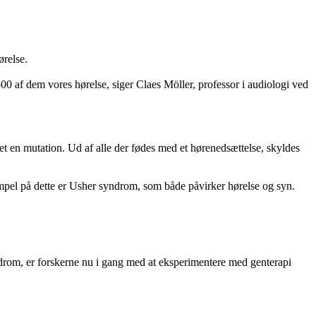
ørelse.
00 af dem vores hørelse, siger Claes Möller, professor i audiologi ved
det en mutation. Ud af alle der fødes med et hørenedsættelse, skyldes
mpel på dette er Usher syndrom, som både påvirker hørelse og syn.
syndrom, er forskerne nu i gang med at eksperimentere med genterapi