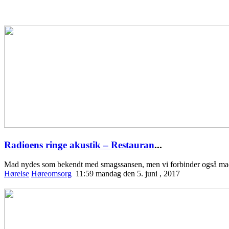
Radioens ringe akustik – Restauran
...
Mad nydes som bekendt med smagssansen, men vi forbinder også ma
Hørelse
Høreomsorg
11:59 mandag den 5. juni , 2017