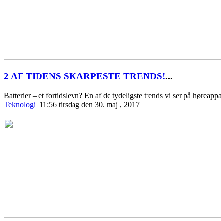
2 AF TIDENS SKARPESTE TRENDS!
...
Batterier – et fortidslevn? En af de tydeligste trends vi ser på høreapp
Teknologi
11:56 tirsdag den 30. maj , 2017