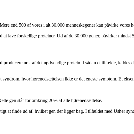
. Mere end 500 af vores i alt 30.000 menneskegener kan påvirke vores h
at lave forskellige proteiner. Ud af de 30.000 gener, påvirker mindst 5
ald producere nok af det nødvendige protein. I sådan et tilfælde, kaldes 
ldt syndrom, hvor hørenedsættelsen ikke er det eneste symptom. Et ekse
ette gen står for omkring 20% af alle hørenedsættelse.
gtigt at finde ud af, hvilket gen der ligger bag. I tilfældet med Usher 