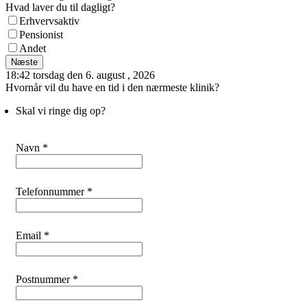
Hvad laver du til dagligt?
Erhvervsaktiv
Pensionist
Andet
Næste
18:42 torsdag den 6. august , 2026
Hvornår vil du have en tid i den nærmeste klinik?
Skal vi ringe dig op?
Navn *
Telefonnummer *
Email *
Postnummer *