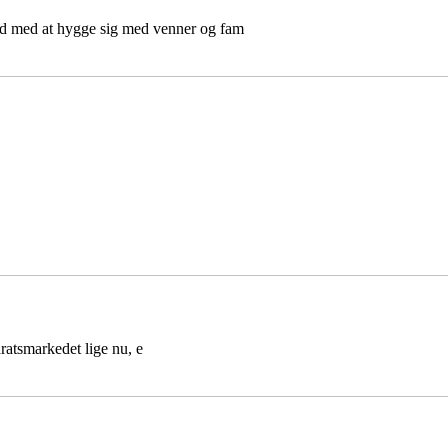
d med at hygge sig med venner og fam
aratsmarkedet lige nu, e