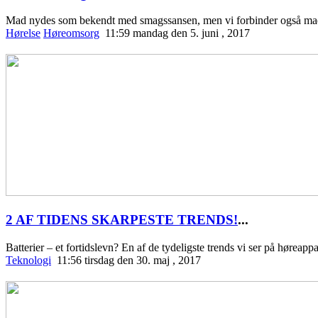
Mad nydes som bekendt med smagssansen, men vi forbinder også ma
Hørelse
Høreomsorg
11:59 mandag den 5. juni , 2017
2 AF TIDENS SKARPESTE TRENDS!
...
Batterier – et fortidslevn? En af de tydeligste trends vi ser på høreapp
Teknologi
11:56 tirsdag den 30. maj , 2017