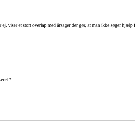
 ej, viser et stort overlap med årsager der gør, at man ikke søger hjælp 
keret *