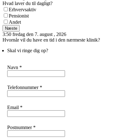
Hvad laver du til dagligt?
Erhvervsaktiv
Pensionist
Andet
Næste
3:50 fredag den 7. august , 2026
Hvornår vil du have en tid i den nærmeste klinik?
Skal vi ringe dig op?
Navn *
Telefonnummer *
Email *
Postnummer *