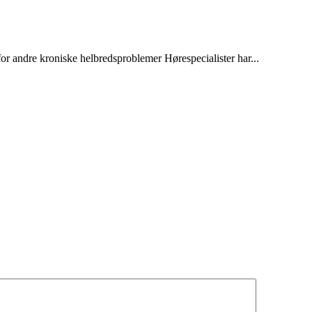
for andre kroniske helbredsproblemer Hørespecialister har...