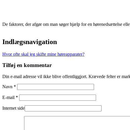
De faktorer, der afgør om man søger hjælp for en hørenedsættelse eller
Indlægsnavigation
Hvor ofte skal jeg skifte mine høreapparater?
Tilføj en kommentar
Din e-mail adresse vil ikke blive offentliggjort. Krævede felter er mar
Navn *
E-mail *
Internet side