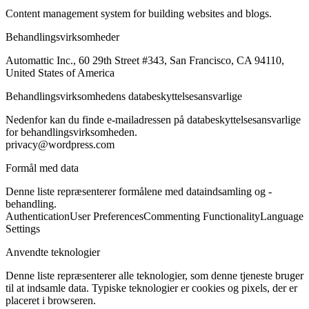
Content management system for building websites and blogs.
Behandlingsvirksomheder
Automattic Inc., 60 29th Street #343, San Francisco, CA 94110,
United States of America
Behandlingsvirksomhedens databeskyttelsesansvarlige
Nedenfor kan du finde e-mailadressen på databeskyttelsesansvarlige
for behandlingsvirksomheden.
privacy@wordpress.com
Formål med data
Denne liste repræsenterer formålene med dataindsamling og -
behandling.
Authentication
User Preferences
Commenting Functionality
Language
Settings
Anvendte teknologier
Denne liste repræsenterer alle teknologier, som denne tjeneste bruger
til at indsamle data. Typiske teknologier er cookies og pixels, der er
placeret i browseren.