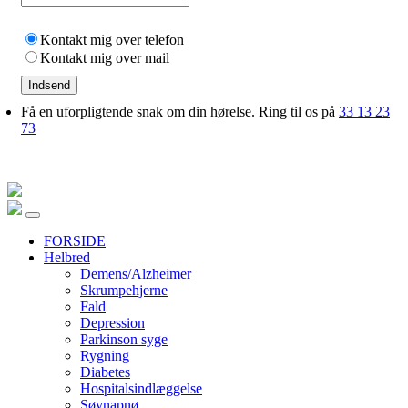
Kontakt mig over telefon
Kontakt mig over mail
Indsend
Få en uforpligtende snak om din hørelse. Ring til os på
33 13 23
73
FORSIDE
Helbred
Demens/Alzheimer
Skrumpehjerne
Fald
Depression
Parkinson syge
Rygning
Diabetes
Hospitalsindlæggelse
Søvnapnø