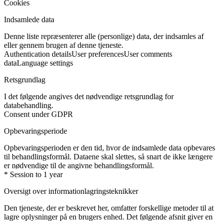
Cookies
Indsamlede data
Denne liste repræsenterer alle (personlige) data, der indsamles af
eller gennem brugen af denne tjeneste.
Authentication details
User preferences
User comments
data
Language settings
Retsgrundlag
I det følgende angives det nødvendige retsgrundlag for
databehandling.
Consent under GDPR
Opbevaringsperiode
Opbevaringsperioden er den tid, hvor de indsamlede data opbevares
til behandlingsformål. Dataene skal slettes, så snart de ikke længere
er nødvendige til de angivne behandlingsformål.
* Session to 1 year
Oversigt over informationlagringsteknikker
Den tjeneste, der er beskrevet her, omfatter forskellige metoder til at
lagre oplysninger på en brugers enhed. Det følgende afsnit giver en