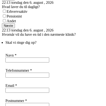
22:13 torsdag den 6. august , 2026
Hvad laver du til dagligt?
Erhvervsaktiv
Pensionist
Andet
Næste
22:13 torsdag den 6. august , 2026
Hvornår vil du have en tid i den nærmeste klinik?
Skal vi ringe dig op?
Navn *
Telefonnummer *
Email *
Postnummer *