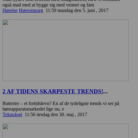
også mad med at hygge sig med venner og fam
Hørelse
Høreomsorg
11:59 mandag den 5. juni , 2017
2 AF TIDENS SKARPESTE TRENDS!
...
Batterier – et fortidslevn? En af de tydeligste trends vi ser på
høreapparatsmarkedet lige nu, e
Teknologi
11:56 tirsdag den 30. maj , 2017