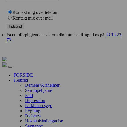
Kontakt mig over telefon
Kontakt mig over mail
Indsend
Få en uforpligtende snak om din hørelse. Ring til os på
33 13 23
73
FORSIDE
Helbred
Demens/Alzheimer
Skrumpehjerne
Fald
Depression
Parkinson syge
Rygning
Diabetes
Hospitalsindlæggelse
Søvnapnø