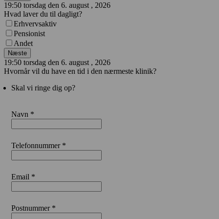
19:50 torsdag den 6. august , 2026
Hvad laver du til dagligt?
Erhvervsaktiv
Pensionist
Andet
Næste
19:50 torsdag den 6. august , 2026
Hvornår vil du have en tid i den nærmeste klinik?
Skal vi ringe dig op?
Navn *
Telefonnummer *
Email *
Postnummer *