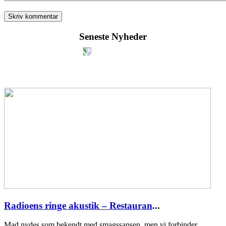
Seneste Nyheder
Radioens ringe akustik – Restauran
...
Mad nydes som bekendt med smagssansen, men vi forbinder