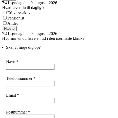
7:41 søndag den 9. august , 2026
Hvad laver du til dagligt?
Erhvervsaktiv
Pensionist
Andet
Næste
7:41 søndag den 9. august , 2026
Hvornår vil du have en tid i den nærmeste klinik?
Skal vi ringe dig op?
Navn *
Telefonnummer *
Email *
Postnummer *