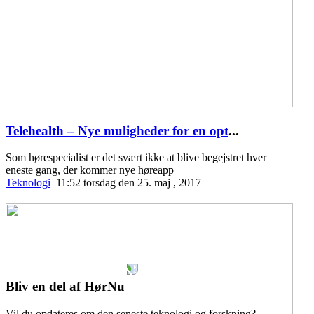
Telehealth – Nye muligheder for en opt
...
Som hørespecialist er det svært ikke at blive begejstret hver
eneste gang, der kommer nye høreapp
Teknologi
11:52 torsdag den 25. maj , 2017
Bliv en del af HørNu
Vil du opdateres om den seneste teknologi og forskning?