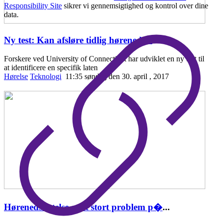
Responsibility Site
sikrer vi gennemsigtighed og kontrol over dine
data.
Ny test: Kan afsløre tidlig hørenedsæ
...
Forskere ved University of Connecticut har udviklet en ny test til
at identificere en specifik laten
Hørelse
Teknologi
11:35 søndag den 30. april , 2017
Hørenedsættelse er et stort problem p�
...