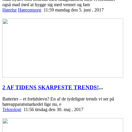
også mad med at hygge sig med venner og fam
Hørelse
Høreomsorg
11:59 mandag den 5. juni , 2017
2 AF TIDENS SKARPESTE TRENDS!
...
Batterier – et fortidslevn? En af de tydeligste trends vi ser på
høreapparatsmarkedet lige nu, e
Teknologi
11:56 tirsdag den 30. maj , 2017