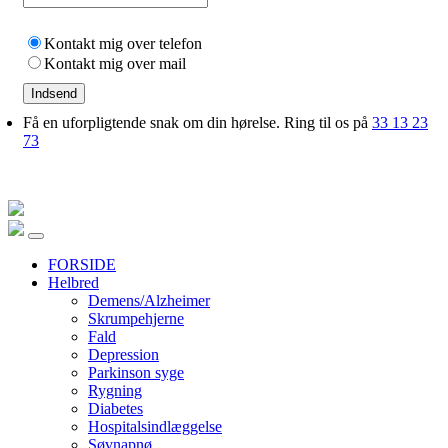
Kontakt mig over telefon
Kontakt mig over mail
Indsend
Få en uforpligtende snak om din hørelse. Ring til os på
33 13 23
73
FORSIDE
Helbred
Demens/Alzheimer
Skrumpehjerne
Fald
Depression
Parkinson syge
Rygning
Diabetes
Hospitalsindlæggelse
Søvnapnø