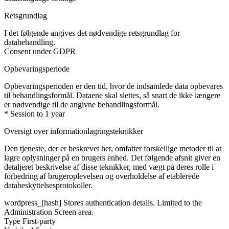
Retsgrundlag
I det følgende angives det nødvendige retsgrundlag for
databehandling.
Consent under GDPR
Opbevaringsperiode
Opbevaringsperioden er den tid, hvor de indsamlede data opbevares
til behandlingsformål. Dataene skal slettes, så snart de ikke længere
er nødvendige til de angivne behandlingsformål.
* Session to 1 year
Oversigt over informationlagringsteknikker
Den tjeneste, der er beskrevet her, omfatter forskellige metoder til at
lagre oplysninger på en brugers enhed. Det følgende afsnit giver en
detaljeret beskrivelse af disse teknikker, med vægt på deres rolle i
forbedring af brugeroplevelsen og overholdelse af etablerede
databeskyttelsesprotokoller.
wordpress_[hash]
Stores authentication details. Limited to the
Administration Screen area.
Type
First-party