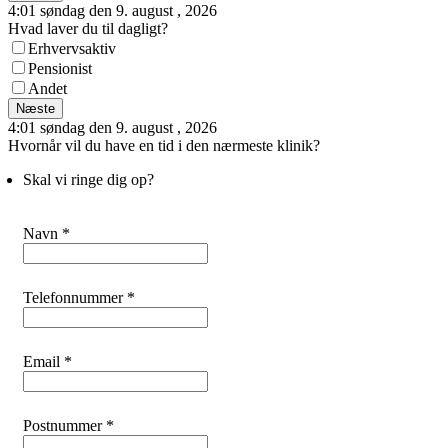
4:01 søndag den 9. august , 2026
Hvad laver du til dagligt?
Erhvervsaktiv
Pensionist
Andet
Næste
4:01 søndag den 9. august , 2026
Hvornår vil du have en tid i den nærmeste klinik?
Skal vi ringe dig op?
Navn *
Telefonnummer *
Email *
Postnummer *