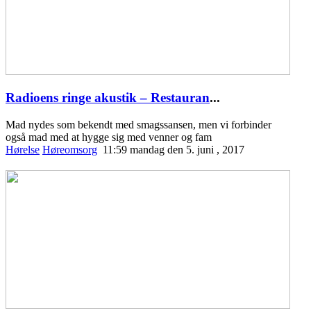
Radioens ringe akustik – Restauran
...
Mad nydes som bekendt med smagssansen, men vi forbinder
også mad med at hygge sig med venner og fam
Hørelse
Høreomsorg
11:59 mandag den 5. juni , 2017