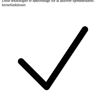
Disse teknologier er nødvendige for at aktivere hjemmesidens
kernefunktioner.