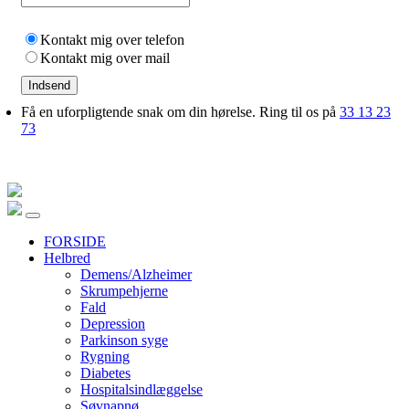
Kontakt mig over telefon
Kontakt mig over mail
Indsend
Få en uforpligtende snak om din hørelse. Ring til os på
33 13 23
73
FORSIDE
Helbred
Demens/Alzheimer
Skrumpehjerne
Fald
Depression
Parkinson syge
Rygning
Diabetes
Hospitalsindlæggelse
Søvnapnø