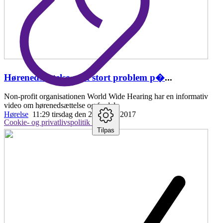
Hørenedsættelse er et stort problem p�
...
Non-profit organisationen World Wide Hearing har en informativ
video om hørenedsættelse og fordele
Hørelse
11:29 tirsdag den 25. april , 2017
Cookie- og privatlivspolitik
Tilpas