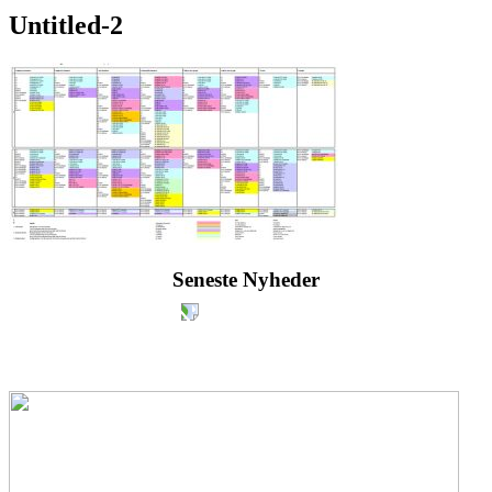
Untitled-2
Seneste Nyheder