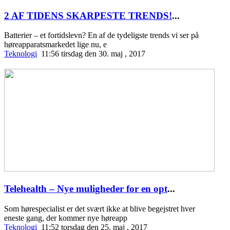
2 AF TIDENS SKARPESTE TRENDS!
...
Batterier – et fortidslevn? En af de tydeligste trends vi ser på
høreapparatsmarkedet lige nu, e
Teknologi
11:56 tirsdag den 30. maj , 2017
Telehealth – Nye muligheder for en opt
...
Som hørespecialist er det svært ikke at blive begejstret hver
eneste gang, der kommer nye høreapp
Teknologi
11:52 torsdag den 25. maj , 2017