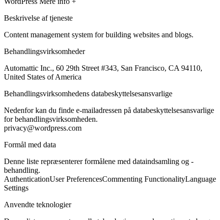
WordPress
Mere info +
Beskrivelse af tjeneste
Content management system for building websites and blogs.
Behandlingsvirksomheder
Automattic Inc., 60 29th Street #343, San Francisco, CA 94110,
United States of America
Behandlingsvirksomhedens databeskyttelsesansvarlige
Nedenfor kan du finde e-mailadressen på databeskyttelsesansvarlige
for behandlingsvirksomheden.
privacy@wordpress.com
Formål med data
Denne liste repræsenterer formålene med dataindsamling og -
behandling.
Authentication
User Preferences
Commenting Functionality
Language
Settings
Anvendte teknologier