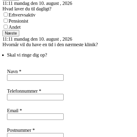
11:11 mandag den 10. august , 2026
Hvad laver du til dagligt?
Erhvervsaktiv
Pensionist
Andet
Næste
11:11 mandag den 10. august , 2026
Hvornår vil du have en tid i den nærmeste klinik?
Skal vi ringe dig op?
Navn *
Telefonnummer *
Email *
Postnummer *