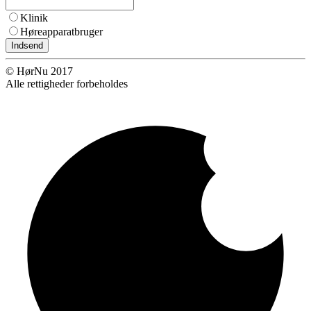
Klinik
Høreapparatbruger
Indsend
© HørNu 2017
Alle rettigheder forbeholdes