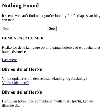
Nothing Found
It seems we can’t find what you’re looking for. Perhaps searching
can help.
Søg
efter:
DEMENS/ALZHEIMER
Risiko for dette kan være op til 5 gange højere ved en ubehandlet
hørenedsættelse
Læs mere
Bliv en del af HørNu
Vil du opdateres om den seneste teknologi og forskning?
Vil du vide mere?
Bliv en del af HørNu
Har du en høreklinik, som ikke er medlem af HørNu, kan du
tilmelde dig nu!