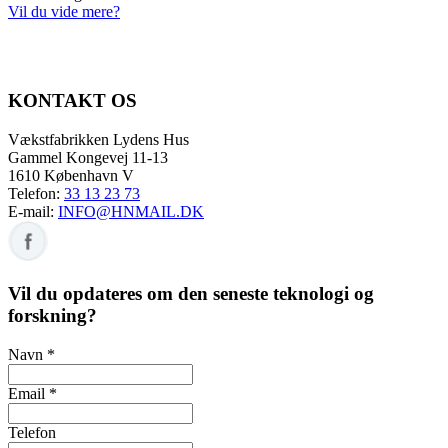
Vil du vide mere?
KONTAKT OS
Vækstfabrikken Lydens Hus
Gammel Kongevej 11-13
1610 København V
Telefon:
33 13 23 73
E-mail:
INFO@HNMAIL.DK
Vil du opdateres om den seneste teknologi og
forskning?
Navn *
Email *
Telefon