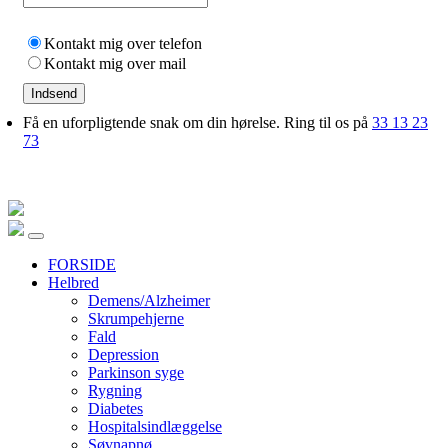
Kontakt mig over telefon
Kontakt mig over mail
Indsend
Få en uforpligtende snak om din hørelse. Ring til os på
33 13 23
73
FORSIDE
Helbred
Demens/Alzheimer
Skrumpehjerne
Fald
Depression
Parkinson syge
Rygning
Diabetes
Hospitalsindlæggelse
Søvnapnø