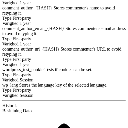
Varighed
1 year
comment_author_{HASH}
Stores commenter's name to avoid
retyping it.
Type
First-party
Varighed
1 year
comment_author_email_{HASH}
Stores commenter's email address
to avoid retyping it.
Type
First-party
Varighed
1 year
comment_author_url_{HASH}
Stores commenter's URL to avoid
retyping it.
Type
First-party
Varighed
1 year
wordpress_test_cookie
Tests if cookies can be set.
Type
First-party
Varighed
Session
wp_lang
Stores the language key of the selected language.
Type
First-party
Varighed
Session
Historik
Beslutning
Dato